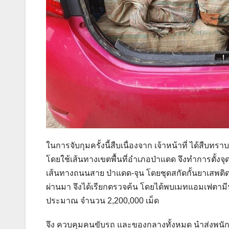
ในการจับกุมครั้งนี้สืบเนื่องจาก เจ้าหน้าที่ ได้สืบ
โดยใช้เส้นทางเขตพื้นที่อำเภอป่าแดด จึงทำการตั้งจ
เส้นทางถนนสาย ป่าแดด-จุน โดยชุดสกัดกั้นยาเสพติด ไ
ผ่านมา จึงได้เรียกตรวจค้น โดยได้พบเมทแอมเฟตา
ประมาณ จำนวน 2,200,000 เม็ด
จึง ควบคุมคนขับรถ และของกลางทั้งหมด นำส่งพนั