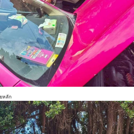
ายหลัก