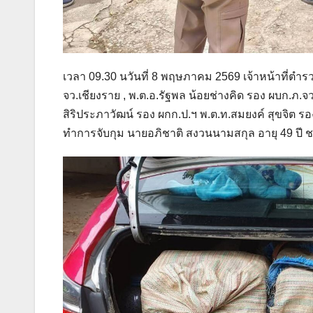
เวลา 09.30 นวันที่ 8 พฤษภาคม 2569 เจ้าหน้าที่
จว.เชียงราย , พ.ต.อ.รัฐพล น้อยช่างคิด รอง ผบก.ภ.จ
สิริประภาวัฒน์ รอง ผกก.ป.ฯ พ.ต.ท.สมยงค์ สุขจิต รอ
ทำการจับกุม นายอภิชาติ สงวนนามสกุล อายุ 49 ปี ช