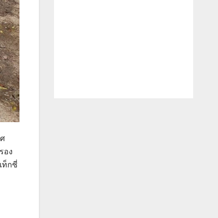
ทศ
ยรอง
ท็กซี่