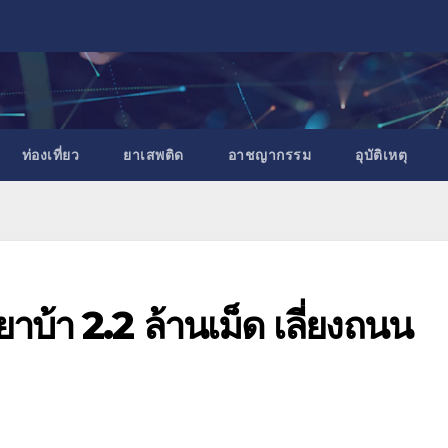
ท่องเที่ยว
ยาเสพติด
อาชญากรรม
อุบัติเหตุ
ยาบ้า 2.2 ล้านเม็ด เลี่ยงถนน