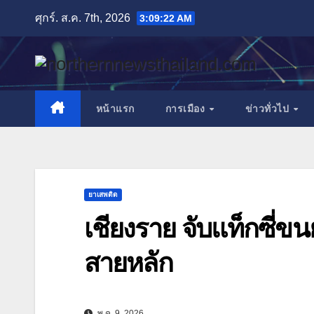
Skip
ศุกร์. ส.ค. 7th, 2026
3:09:24 AM
to
content
หน้าแรก
การเมือง
ข่าวทั่วไป
ยาเสพติด
เชียงราย จับแท็กซี่ขน
สายหลัก
พ.ค. 9, 2026