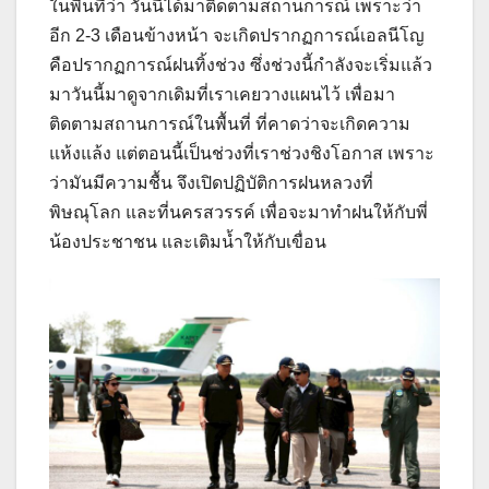
ในพื้นที่ว่า วันนี้ได้มาติดตามสถานการณ์ เพราะว่า
อีก 2-3 เดือนข้างหน้า จะเกิดปรากฏการณ์เอลนีโญ
คือปรากฏการณ์ฝนทิ้งช่วง ซึ่งช่วงนี้กำลังจะเริ่มแล้ว
มาวันนี้มาดูจากเดิมที่เราเคยวางแผนไว้ เพื่อมา
ติดตามสถานการณ์ในพื้นที่ ที่คาดว่าจะเกิดความ
แห้งแล้ง แต่ตอนนี้เป็นช่วงที่เราช่วงชิงโอกาส เพราะ
ว่ามันมีความชื้น จึงเปิดปฏิบัติการฝนหลวงที่
พิษณุโลก และที่นครสวรรค์ เพื่อจะมาทำฝนให้กับพี่
น้องประชาชน และเติมน้ำให้กับเขื่อน