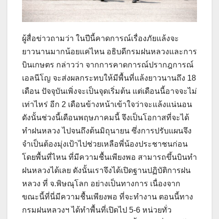
ผู้สื่อข่าวถามว่า ในปีนี้คาดการณ์เรื่องภัยแล้งจะ
ยาวนานมากน้อยแค่ไหน อธิบดีกรมฝนหลวงและการ
บินเกษตร กล่าวว่า จากการคาดการณ์ปรากฎการณ์
เอลนีโญ จะส่งผลกระทบให้มีพื้นที่แล้งยาวนานถึง 18
เดือน ปัจจุบันเพิ่งจะเป็นจุดเริ่มต้น แต่เดือนนี้อาจจะไม่
เท่าไหร่ อีก 2 เดือนข้างหน้าเข้าใจว่าจะแล้งแน่นอน
ดังนั้นช่วงนี้เดือนพฤษภาคมนี้ จึงเป็นโอกาสที่จะได้
ทำฝนหลวง ไปจนถึงต้นมิถุนายน ซึ่งการปรับแผนจึง
จำเป็นต้องมุ่งเป้าไปช่วยเหลือพี่น้องประชาชนก่อน
โดยพื้นที่ไหน ที่มีความชื้นเพียงพอ สามารถขึ้นบินทำ
ฝนหลวงได้เลย ดังนั้นเราจึงได้เปิดฐานปฏิบัติการฝน
หลวง ที่ จ.พิษณุโลก อย่างเป็นทางการ เนื่องจาก
ขณะนี้ที่นี่มีความชื้นเพียงพอ ที่จะทำงาน ตอนนี้ทาง
กรมฝนหลวงฯ ได้ทำพื้นที่เปิดไป 5-6 หน่วยทั่ว