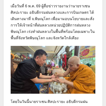
เมื่อวันที่ 6 พ.ค. 69 ผู้สื่อข่าวรายงานว่านายราเชน
ศิลปะรายะ อธิบดีกรมฝนหลวงและการบินเกษตร ได้
เดินทางมาที่ จ.พิษณุโลก เพื่อมามอบนโยบายและสั่ง
การให้เจ้าหน้าที่ฝนหลวงหน่วยปฏิบัติการฝนหลวง
พิษณุโลก เร่งทำฝนหลวงในพื้นที่พร้อมโดยเฉพาะใน
พื้นที่จังหวัดพิษณุโลก และจังหวัดใกล้เคียง
โดยในวันนี้นายราเชน ศิลปะรายะ อธิบดีกรมฝน