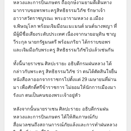
หลวงและการบินเกษตร ถือฤกษ์งามยามดีเดินทาง
มากราบขอพรพระครูสิทธิธรรมวิภัช รักษาเจ้า
อาวาสวัดราชบูรณะ พระอารามหลวง อ.เมือง
จ.พิษณุโลก พร้อมเจิมมือนะมะมนต์ มนต์นางพญา ที่
มีผู้มีชื่อเสียงระดับประเทศ เนื่องจากนายอนุทิน ชาญ
วีระกุล นายกรัฐมนตรี พร้อมภริยา ได้กราบขอพร
และเจิมมือกับพระครู สิทธิธรรมวิภัชไปแล้วเช่นกัน
ทั้งนี้นายราเชน ศิลปะรายะ อธิบดีกรมฝนหลวง ได้
กล่าวกับพระครู สิทธิธรรมวิภัช ว่า ตนได้ตัดสินใจยื่น
หนังสือลาออกจากราชกรไปตั้งแต่ 29 เมษายนที่ผ่าน
มา เพื่อศักดิ์ศรีข้าราชการ ไม่ยอมให้นักการเมืองมา
รังแก ตนเป็นคนของพระเจ้าอยู่หัว
หลังจากนั้นนายราเชน ศิลปะรายะ อธิบดีกรมฝน
หลวงและการบินเกษตร ได้ให้สัมภาษณ์กับ
สื่อมวลชนถึงสถานการณ์ภัยแล้งและการทำฝนหลวง