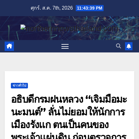
Skip
ศุกร์. ส.ค. 7th, 2026
11:43:41 PM
to
content
ข่าวทั่วไป
อธิบดีกรมฝนหลวง “เจิมมือมะ
นะมนต์” ลั่นไม่ยอมให้นักการ
เมืองรังแก ตนเป็นคนของ
พระเจ้าแผ่นดิน ก่อนตรวจการ