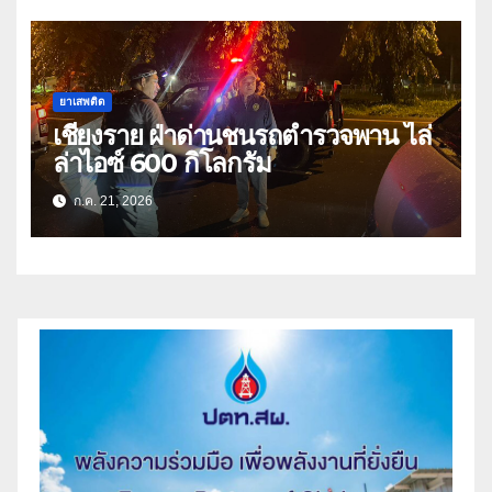
ยาเสพติด
เชียงราย ฝ่าด่านชนรถตำรวจพาน ไล่
ล่าไอซ์ 600 กิโลกรัม
ก.ค. 21, 2026