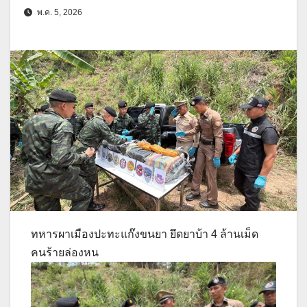
พ.ค. 5, 2026
ทหารผาเมืองปะทะแก๊งขนยา ยึดยาบ้า 4 ล้านเม็ด
คนร้ายล่องหน