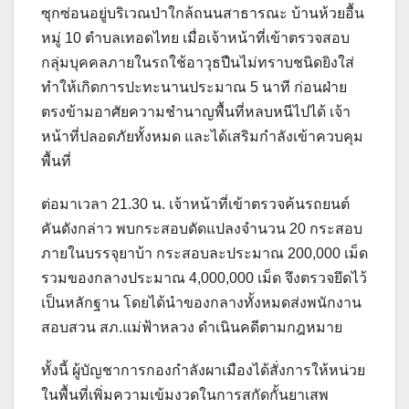
ซุกซ่อนอยู่บริเวณป่าใกล้ถนนสาธารณะ บ้านห้วยอื้น
หมู่ 10 ตำบลเทอดไทย เมื่อเจ้าหน้าที่เข้าตรวจสอบ
กลุ่มบุคคลภายในรถใช้อาวุธปืนไม่ทราบชนิดยิงใส่
ทำให้เกิดการปะทะนานประมาณ 5 นาที ก่อนฝ่าย
ตรงข้ามอาศัยความชำนาญพื้นที่หลบหนีไปได้ เจ้า
หน้าที่ปลอดภัยทั้งหมด และได้เสริมกำลังเข้าควบคุม
พื้นที่
ต่อมาเวลา 21.30 น. เจ้าหน้าที่เข้าตรวจค้นรถยนต์
คันดังกล่าว พบกระสอบดัดแปลงจำนวน 20 กระสอบ
ภายในบรรจุยาบ้า กระสอบละประมาณ 200,000 เม็ด
รวมของกลางประมาณ 4,000,000 เม็ด จึงตรวจยึดไว้
เป็นหลักฐาน โดยได้นำของกลางทั้งหมดส่งพนักงาน
สอบสวน สภ.แม่ฟ้าหลวง ดำเนินคดีตามกฎหมาย
ทั้งนี้ ผู้บัญชาการกองกำลังผาเมืองได้สั่งการให้หน่วย
ในพื้นที่เพิ่มความเข้มงวดในการสกัดกั้นยาเสพ