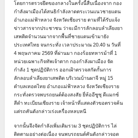
โดยการตรวจยึดของกลางในครั้งนี้สืบเนื่องจาก กอง
กำลังผาเมืองได้สนธิกำลังลาดตระเวนแนวชายแดน
อำเภอแม่ฟ้าหลวง จังหวัดเชียงราย ตามที่ได้รับแจ้ง
ข่าวสารจากประชาชน ว่าจะมีการลักลอบลำเลียงยา
เสพติดจำนวนมากจากพื้นที่ชายแดนเข้ามายัง
ประเทศไทย จนกระทั่ง เวลาประมาณ 20.40 น วันที่
4 พฤษภาคม 2569 ที่ผ่านมา กองร้อยทหารม้าที่ 1
หน่วยเฉพาะกิจทัพเจ้าตาก กองกำลังผาเมือง จัด
กำลัง 1 ชุดปฏิบัติการ ออกเฝ้าตรวจสกัดกั้นการ
ลักลอบลำเลียงยาเสพติด บริเวณบ้านผาจี หมู่ 15
ตำบลเทอดไทย อำเภอแม่ฟ้าหลวง จังหวัดเชียงราย
กระทั่งตรวจพบรถยนต์ต้องสงสัย ยี่ห้ออีซูซุ ดีแมกซ์
สีดำ ทะเบียนเชียงราย เจ้าหน้าที่แสดงตัวขอตรวจค้น
แต่รถคันดังกล่าวเร่งเครื่องหลบหนี
จากนั้นจึงจัดกำลังเพิ่มเติมรวม 3 ชุดปฏิบัติการ ไล่
ติดตามอย่างต่อเนื่อง จนพบรถยนต์คันดังกล่าวจอด