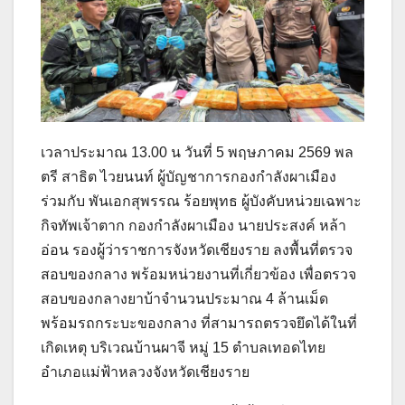
เวลาประมาณ 13.00 น วันที่ 5 พฤษภาคม 2569 พล
ตรี สาธิต ไวยนนท์ ผู้บัญชาการกองกำลังผาเมือง
ร่วมกับ พันเอกสุพรรณ ร้อยพุทธ ผู้บังคับหน่วยเฉพาะ
กิจทัพเจ้าตาก กองกำลังผาเมือง นายประสงค์ หล้า
อ่อน รองผู้ว่าราชการจังหวัดเชียงราย ลงพื้นที่ตรวจ
สอบของกลาง พร้อมหน่วยงานที่เกี่ยวข้อง เพื่อตรวจ
สอบของกลางยาบ้าจำนวนประมาณ 4 ล้านเม็ด
พร้อมรถกระบะของกลาง ที่สามารถตรวจยึดได้ในที่
เกิดเหตุ บริเวณบ้านผาจี หมู่ 15 ตำบลเทอดไทย
อำเภอแม่ฟ้าหลวงจังหวัดเชียงราย