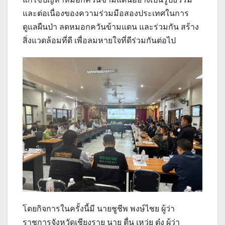
และต่อเนื่องของความร่วมมือสองประเทศในการ
ดูแลผืนป่า ลดหมอกควันข้ามแดน และร่วมกัน สร้าง
สิ่งแวดล้อมที่ดี เพื่อลมหายใจที่ดีร่วมกันต่อไป
โดยกิจการในครั้งนี้มี นายชูชีพ พงษ์ไชย ผู้ว่า
ราชการจังหวัดเชียงราย นาย ตื่น เหว่ย ต๋ง ผู้ว่า