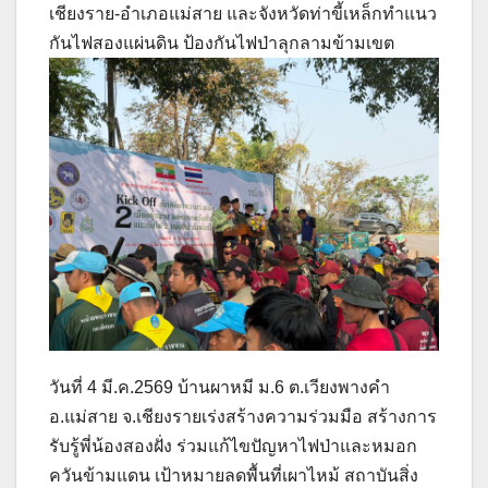
เชียงราย-อำเภอแม่สาย และจังหวัดท่าขี้เหล็กทำแนว
กันไฟสองแผ่นดิน ป้องกันไฟป่าลุกลามข้ามเขต
วันที่ 4 มี.ค.2569 บ้านผาหมี ม.6 ต.เวียงพางคำ
อ.แม่สาย จ.เชียงรายเร่งสร้างความร่วมมือ สร้างการ
รับรู้พี่น้องสองฝั่ง ร่วมแก้ไขปัญหาไฟป่าและหมอก
ควันข้ามแดน เป้าหมายลดพื้นที่เผาไหม้ สถาบันสิ่ง