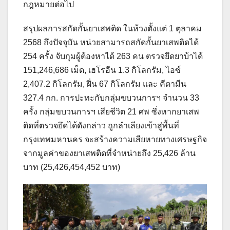
กฎหมายต่อไป
สรุปผลการสกัดกั้นยาเสพติด ในห้วงตั้งแต่ 1 ตุลาคม
2568 ถึงปัจจุบัน หน่วยสามารถสกัดกั้นยาเสพติดได้
254 ครั้ง จับกุมผู้ต้องหาได้ 263 คน ตรวจยึดยาบ้าได้
151,246,686 เม็ด, เฮโรอีน 1.3 กิโลกรัม, ไอซ์
2,407.2 กิโลกรัม, ฝิ่น 67 กิโลกรัม และ คีตามีน
327.4 กก. การปะทะกับกลุ่มขบวนการฯ จำนวน 33
ครั้ง กลุ่มขบวนการฯ เสียชีวิต 21 ศพ ซึ่งหากยาเสพ
ติดที่ตรวจยึดได้ดังกล่าว ถูกลำเลียงเข้าสู่พื้นที่
กรุงเทพมหานคร จะสร้างความเสียหายทางเศรษฐกิจ
จากมูลค่าของยาเสพติดที่จำหน่ายถึง 25,426 ล้าน
บาท (25,426,454,452 บาท)