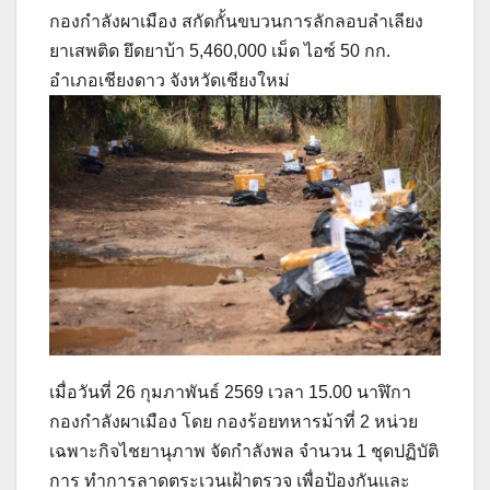
กองกำลังผาเมือง สกัดกั้นขบวนการลักลอบลำเลียง
ยาเสพติด ยึดยาบ้า 5,460,000 เม็ด ไอซ์ 50 กก.
อำเภอเชียงดาว จังหวัดเชียงใหม่
เมื่อวันที่ 26 กุมภาพันธ์ 2569 เวลา 15.00 นาฬิกา
กองกำลังผาเมือง โดย กองร้อยทหารม้าที่ 2 หน่วย
เฉพาะกิจไชยานุภาพ จัดกำลังพล จำนวน 1 ชุดปฏิบัติ
การ ทำการลาดตระเวนเฝ้าตรวจ เพื่อป้องกันและ