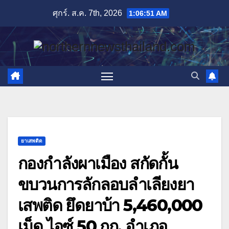
Skip
ศุกร์. ส.ค. 7th, 2026
1:06:52 AM
to
content
ยาเสพติด
กองกำลังผาเมือง สกัดกั้น
ขบวนการลักลอบลำเลียงยา
เสพติด ยึดยาบ้า 5,460,000
เม็ด ไอซ์ 50 กก. อำเภอ