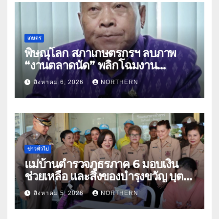
เกษตร
พิษณุโลก สภาเกษตรกรฯ ลบภาพ
“งานตลาดนัด” พลิกโฉมงาน
“เกษตรรุ่งเรืองเมืองสองแคว 69” มุ่ง
สิงหาคม 6, 2026
NORTHERN
ประโยชน์เกษตรกร ดึงนวัตกรรม-จับ
คู่ธุรกิจดันสินค้าเกษตรสู่สากล (คลิป)
ข่าวทั่วไป
แม่บ้านตำรวจภูธรภาค 6 มอบเงิน
ช่วยเหลือ และสิ่งของบำรุงขวัญ บุตร-
ธิดา ข้าราชการตำรวจจังหวัด
สิงหาคม 5, 2026
NORTHERN
อุทัยธานี