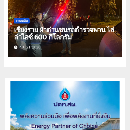
ยาเสพติด
เชียงราย ฝ่าด่านชนรถตำรวจพาน ไล่
ล่าไอซ์ 600 กิโลกรัม
ก.ค. 21, 2026