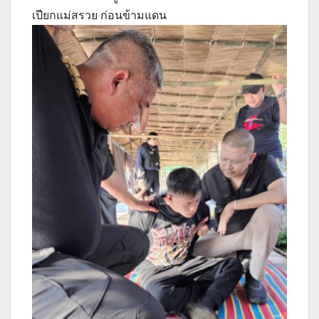
เปียกแม่สรวย ก่อนข้ามแดน