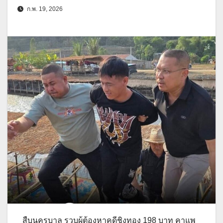
ก.พ. 19, 2026
สืบนครบาล รวบผู้ต้องหาคดีชิงทอง 198 บาท คาแพ