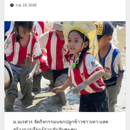
ก.พ. 19, 2026
ม.นเรศวร จัดกิจกรรมแขกปลูกข้าวชาวเทา-แสด
สร้างการเรียนรู้ร่วมกันกับชุมชน