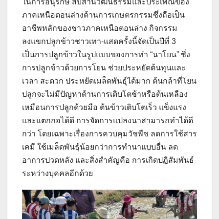
ในการอนุรักษ์ สืบสานวัฒนธรรมและประเพณีของ
ภาคเหนือตอนล่างด้านการเกษตรกรรมซึ่งถือเป็น
อาชีพหลักของชาวภาคเหนือตอนล่าง กิจกรรม
ลงแขกปลูกข้าวชาวเทา-แสดครั้งนี้จัดเป็นปีที่ 3
เป็นการปลูกข้าวในรูปแบบของการทำ “นาโยน” ซึ่ง
การปลูกข้าวด้วยการโยน ช่วยประหยัดต้นทุนและ
เวลา สะดวก ประหยัดเมล็ดพันธุ์ได้มาก ต้นกล้าที่โยน
ปลูกจะไม่มีปัญหาด้านการเติบโตช้าหรือต้นเหลือง
เหมือนการปลูกด้วยมือ ต้นข้าวเติบโตเร็ว แข็งแรง
และแตกกอได้ดี การจัดการแปลงนาสามารถทำได้ดี
กว่า โดยเฉพาะเรื่องการควบคุมวัชพืช ลดการใช้สาร
เคมี ใช้เมล็ดพันธุ์น้อยกว่าการทำนาแบบอื่น ลด
อาการปวดหลัง และสิ่งสำคัญคือ การเกิดปฏิสัมพันธ์
ระหว่างบุคคลอีกด้วย