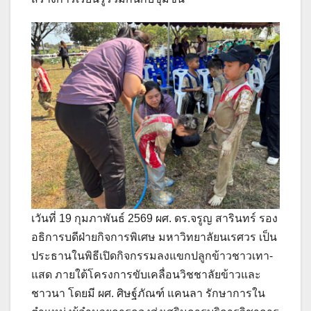
เวันที่ 19 กุมภาพันธ์ 2569 ผศ. ดร.จรูญ สารินทร์ รอง
อธิการบดีฝ่ายกิจการพิเศษ มหาวิทยาลัยนเรศวร เป็น
ประธานในพิธีเปิดกิจกรรมลงแขกปลูกข้าวชาวเทา-
แสด ภายใต้โครงการขับเคลื่อนวิชชาลัยข้าวและ
ชาวนา โดยมี ผศ. ศิษฐ์ภัณฑ์ แคนลา รักษาการใน