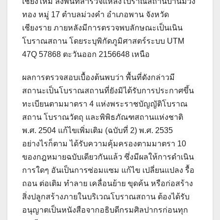
เชียงใหม่ ลงพื้นที่สำรวจแหล่งโบราณสถานบ้านม่วง
ทอง หมู่ 17 ตำบลม่วงคำ อำเภอพาน จังหวัด
เชียงราย ภายหลังมีการตรวจพบลักษณะเป็นเนิน
โบราณสถาน โดยระบุพิกัดภูมิศาสตร์ระบบ UTM
47Q 57868 ตะวันออก 2156648 เหนือ
ผลการตรวจสอบเบื้องต้นพบว่า พื้นที่ดังกล่าวมี
สถานะเป็นโบราณสถานที่ยังมิได้รับการประกาศขึ้น
ทะเบียนตามมาตรา 4 แห่งพระราชบัญญัติโบราณ
สถาน โบราณวัตถุ และพิพิธภัณฑสถานแห่งชาติ
พ.ศ. 2504 แก้ไขเพิ่มเติม (ฉบับที่ 2) พ.ศ. 2535
อย่างไรก็ตาม ได้รับความคุ้มครองตามมาตรา 10
ของกฎหมายฉบับเดียวกันแล้ว ซึ่งมีผลให้การดำเนิน
การใดๆ อันเป็นการซ่อมแซม แก้ไข เปลี่ยนแปลง รื้อ
ถอน ต่อเติม ทำลาย เคลื่อนย้าย ขุดค้น หรือก่อสร้าง
สิ่งปลูกสร้างภายในบริเวณโบราณสถาน ต้องได้รับ
อนุญาตเป็นหนังสือจากอธิบดีกรมศิลปากรก่อนทุก