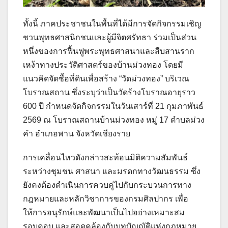
ทั้งนี้ ภาคประชาชนในพื้นที่ได้มีการจัดกิจกรรมเชิญ
ชวนพุทธศาสนิกชนและผู้มีจิตศรัทธา ร่วมเป็นส่วน
หนึ่งของการฟื้นฟูพระพุทธศาสนาและสืบสานราก
เหง้าทางประวัติศาสตร์ของบ้านม่วงทอง โดยมี
แนวคิดจัดซื้อที่ดินเพื่อสร้าง “วัดม่วงทอง” บริเวณ
โบราณสถาน ซึ่งระบุว่าเป็นวัดร้างโบราณอายุราว
600 ปี กำหนดจัดกิจกรรมในวันเสาร์ที่ 21 กุมภาพันธ์
2569 ณ โบราณสถานบ้านม่วงทอง หมู่ 17 ตำบลม่วง
คำ อำเภอพาน จังหวัดเชียงราย
การเคลื่อนไหวดังกล่าวสะท้อนมิติความสัมพันธ์
ระหว่างชุมชน ศาสนา และมรดกทางวัฒนธรรม ซึ่ง
ยังคงต้องดำเนินการควบคู่ไปกับกระบวนการทาง
กฎหมายและหลักวิชาการของกรมศิลปากร เพื่อ
ให้การอนุรักษ์และพัฒนาเป็นไปอย่างเหมาะสม
รอบคอบ และสอดคล้องกับบทบัญญัติแห่งกฎหมาย