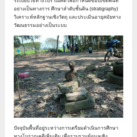
ระเบียบวิธีทางโบราณคดี เพื่อกำหนดขอบเขตพื้นที่
อย่างเป็นทางการ ศึกษาลำดับชั้นดิน (stratigraphy)
วิเคราะห์หลักฐานเชิงวัตถุ และประเมินอายุสมัยทาง
วัฒนธรรมอย่างเป็นระบบ
ปัจจุบันพื้นที่อยู่ระหว่างการเตรียมดำเนินการศึกษา
ทางโบราณคดีเพิ่มเติม เพื่อรวบรวมข้อมูลเชิง