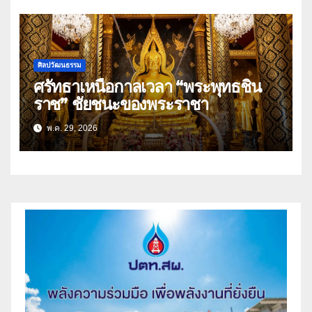
ศิลปวัฒนธรรม
ศรัทธาเหนือกาลเวลา “พระพุทธชิน
ราช” ชัยชนะของพระราชา
พ.ค. 29, 2026