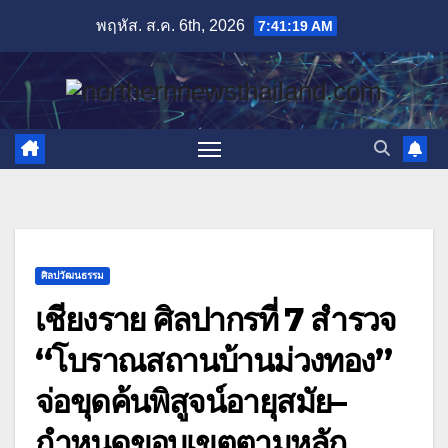
Skip
พฤหัส. ส.ค. 6th, 2026
7:41:21 AM
to
content
ศิลปวัฒนธรรม
เชียงราย ศิลปากรที่ 7 สำรวจ
“โบราณสถานบ้านม่วงทอง”
จ่อขุดค้นพิสูจน์อายุสมัย–
กำหนดขอบเขตตามหลัก