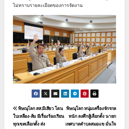
ไม่ทราบรายละเอียดของการจัดงาน
แนะแนว
พิษณุโลก สส.มีเสียว โดน
พิษณุโลก หนุ่มเครื่องจักรกล
ใบเหลือง-ส้ม มีเรื่องร้องเรียน
หนัก ลงศึกสู้เลือกตั้ง นายก
เรื่อง
ทุกเขตเลือกตั้ง ส่ง
เทศบาลตำบลสมอแข มั่นใจ