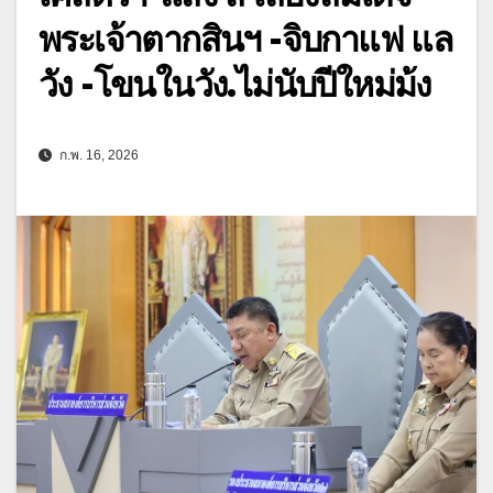
พระเจ้าตากสินฯ -จิบกาแฟ แล
วัง -โขนในวัง.ไม่นับปีใหม่ม้ง
ก.พ. 16, 2026