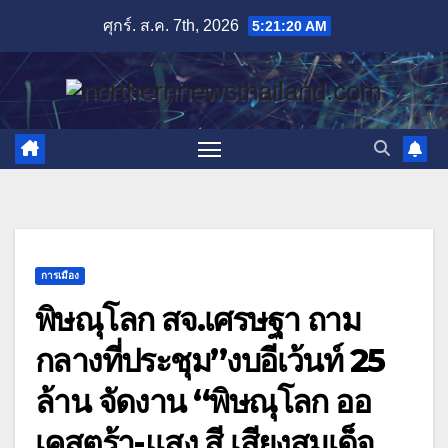
Skip
ศุกร์. ส.ค. 7th, 2026
5:21:21 AM
to
content
การเมือง
พิษณุโลก สจ.เศรษฐา ถาม
กลางที่ประชุม”งบอีเว้นท์ 25
ล้าน จัดงาน “พิษณุโลก ออ
เคสตร้า-แสง สี เสียงสมเด็จ