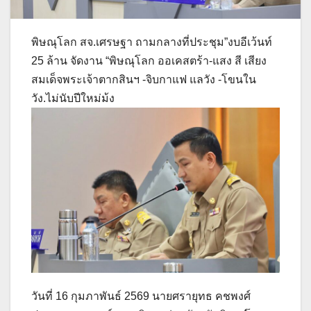
พิษณุโลก สจ.เศรษฐา ถามกลางที่ประชุม”งบอีเว้นท์
25 ล้าน จัดงาน “พิษณุโลก ออเคสตร้า-แสง สี เสียง
สมเด็จพระเจ้าตากสินฯ -จิบกาแฟ แลวัง -โขนใน
วัง.ไม่นับปีใหม่ม้ง
วันที่ 16 กุมภาพันธ์ 2569 นายศรายุทธ คชพงศ์