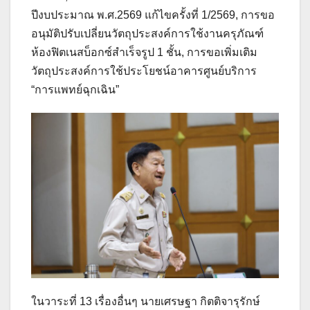
ปีงบประมาณ พ.ศ.2569 แก้ไขครั้งที่ 1/2569, การขอ
อนุมัติปรับเปลี่ยนวัตถุประสงค์การใช้งานครุภัณฑ์
ห้องฟิตเนสบ็อกซ์สำเร็จรูป 1 ชั้น, การขอเพิ่มเติม
วัตถุประสงค์การใช้ประโยชน์อาคารศูนย์บริการ
“การแพทย์ฉุกเฉิน”
ในวาระที่ 13 เรื่องอื่นๆ นายเศรษฐา กิตติจารุรักษ์