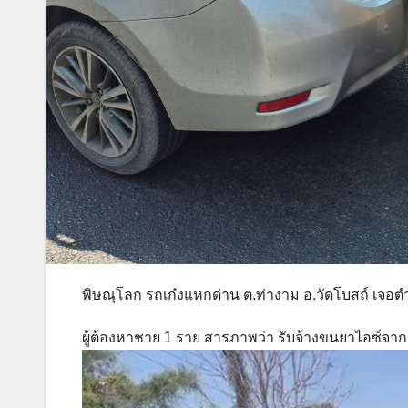
พิษณุโลก รถเก๋งแหกด่าน ต.ท่างาม อ.วัดโบสถ์ เจอต
ผู้ต้องหาชาย 1 ราย สารภาพว่า รับจ้างขนยาไอซ์จากเช