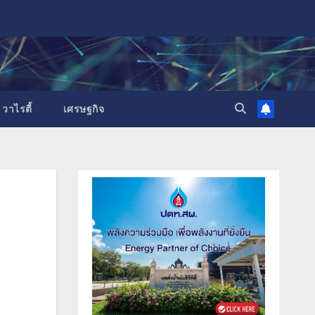
วาไรตี้
เศรษฐกิจ