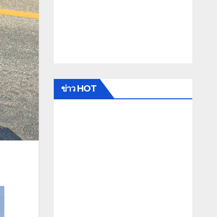
ข่าว HOT