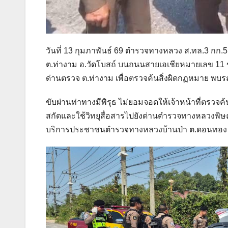
วันที่ 13 กุมภาพันธ์ 69 ตำรวจทางหลวง ส.ทล.3 กก.5 
ต.ท่างาม อ.วัดโบสถ์ บนถนนสายเอเชียหมายเลข 11 ขาล
ด่านตรวจ ต.ท่างาม เพื่อตรวจค้นสิ่งผิดกฏหมาย พบรถย
ขับผ่านท่าทางมีพิรุธ ไม่ยอมจอดให้เจ้าหน้าที่ตรวจค้
สกัดและใช้วิทยุสื่อสารไปยังด่านตำรวจทางหลวงพิ
บริการประชาชนตำรวจทางหลวงบ้านป่า ต.ดอนทอง