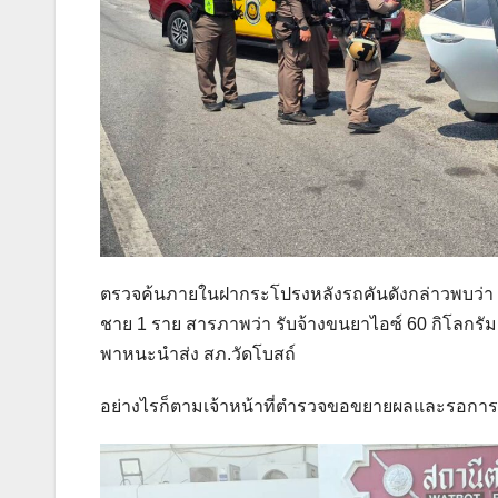
ตรวจค้นภายในฝากระโปรงหลังรถคันดังกล่าวพบว่า มีย
ชาย 1 ราย สารภาพว่า รับจ้างขนยาไอซ์ 60 กิโลกรัม
พาหนะนำส่ง สภ.วัดโบสถ์
อย่างไรก็ตามเจ้าหน้าที่ตำรวจขอขยายผลและรอการแถล