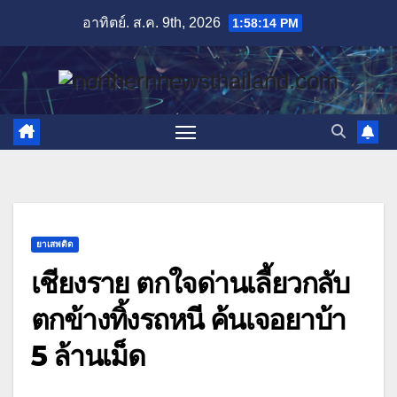
Skip
อาทิตย์. ส.ค. 9th, 2026
1:58:15 PM
to
content
ยาเสพติด
เชียงราย ตกใจด่านเลี้ยวกลับ
ตกข้างทิ้งรถหนี ค้นเจอยาบ้า
5 ล้านเม็ด