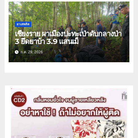
ยาเสพติด
เชียงราย ผาเมืองปะทะเป่าดับกลางป่า
3 ยึดยาบ้า 3.9 แสนเม็
ก.ค. 29, 2026