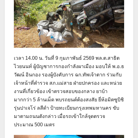
เวลา 14.00 น. วันที่ 9 กุมภาพันธ์ 2569 พล.ต.สาธิต
ไวยนนท์ ผู้บัญชาการกองกำลังผาเมือง มอบให้ พ.อ.ธ
วัฒน์ อินกอง รองผู้บังคับการ ฉก.ทัพเจ้าตาก ร่วมกับ
เจ้าหน้าที่ตำรวจ สภ.แม่สาย ฝ่ายปกครอง และหน่วย
งานที่เกี่ยวข้อง เข้าตรวจสอบของกลาง ยาบ้า
มากกว่า 5 ล้านเม็ด พบรถยนต์ต้องสงสัย ยี่ห้อมิตซูบิชิ
รุ่นปาเจโร่ ลสีดำ ป้ายทะเบียนกรุงเทพมหานคร ขับ
มาตามถนนดังกล่าว เมื่อรถเข้าใกล้จุดตรวจ
ประมาณ 500 เมตร