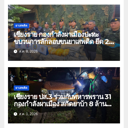
ยาเสพติด
เชียงราย กองกำลังผาเมืองปะทะ
ขบวนการลักลอบขนยาเสพติด ยึด 2
ล้านเม็ด
ส.ค. 8, 2026
ยาเสพติด
เชียงราย ปส.3 ร่วมกับทหารพราน 31
กองกำลังผาเมือง สกัดยาบ้า 8 ล้าน
เม็ด เครือข่าย โล่ง แซ่ลี
ส.ค. 1, 2026