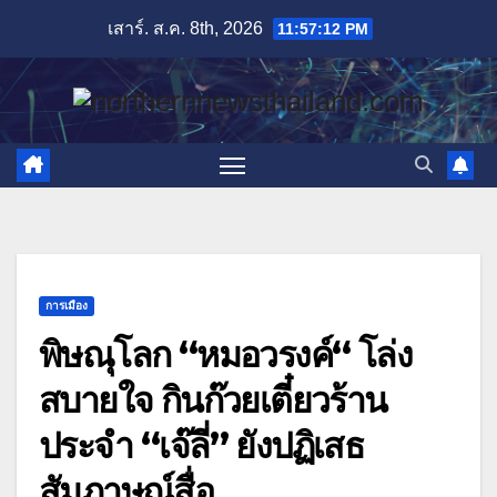
Skip
เสาร์. ส.ค. 8th, 2026
11:57:13 PM
to
content
การเมือง
พิษณุโลก “หมอวรงค์“ โล่ง
สบายใจ กินก๊วยเตี๋ยวร้าน
ประจำ “เจ๊ลี่” ยังปฏิเสธ
สัมภาษณ์สื่อ