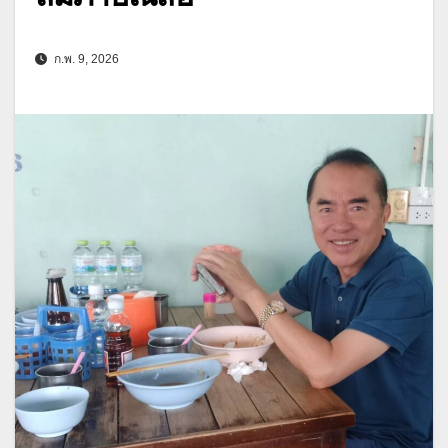
ก.พ. 9, 2026