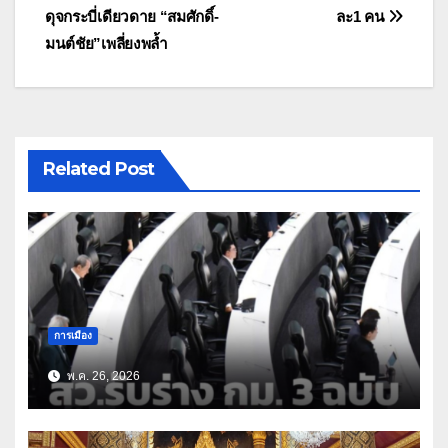
ดุจกระบี่เดียวดาย “สมศักดิ์-
ละ1 คน
มนต์ชัย”เพลี่ยงพล้ำ
Related Post
การเมือง
พ.ค. 26, 2026