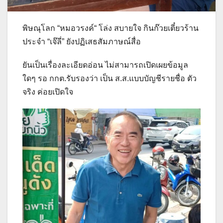
พิษณุโลก “หมอวรงค์“ โล่ง สบายใจ กินก๊วยเตี๋ยวร้าน
ประจำ “เจ๊ลี่” ยังปฏิเสธสัมภาษณ์สื่อ
ยันเป็นเรื่องละเอียดอ่อน ไม่สามารถเปิดเผยข้อมูล
ใดๆ รอ กกต.รับรองว่า เป็น ส.ส.แบบบัญชีรายชื่อ ตัว
จริง ค่อยเปิดใจ