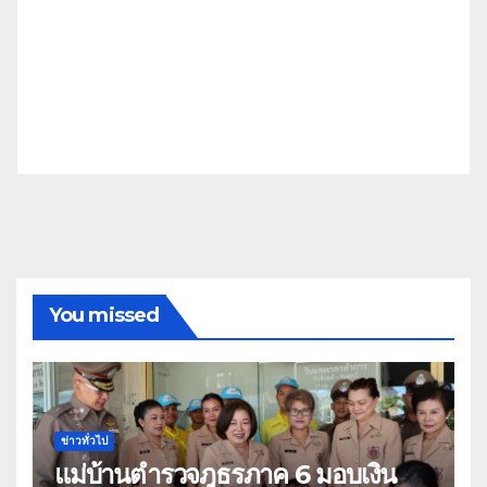
You missed
ข่าวทั่วไป
แม่บ้านตำรวจภูธรภาค 6 มอบเงิน