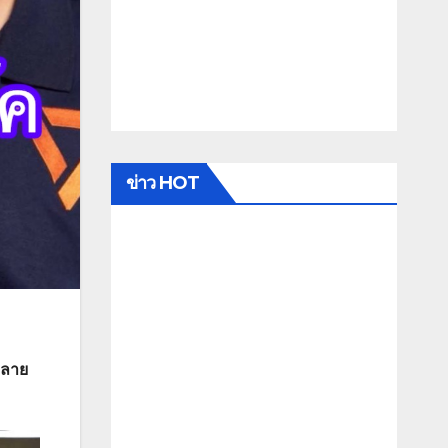
ข่าว HOT
พลาย