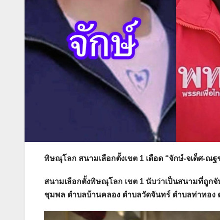
พิษณุโลก สนามเลือกตั้งเขต 1 เดือด “จักษ์-จเด็ศ-
สนามเลือกตั้งพิษณุโลก เขต 1 นับว่าเป็นสนามที่
ชุมพล ตำบลบ้านคลอง ตำบลวัดจันทร์ ตำบลท่าทอง ต