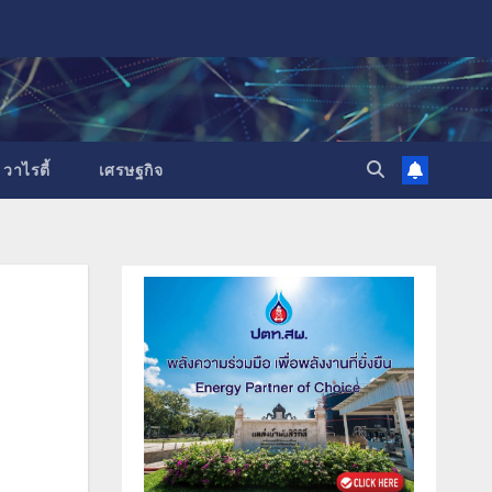
วาไรตี้
เศรษฐกิจ