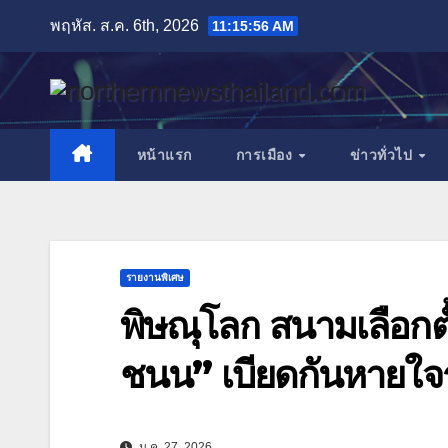
Skip
พฤหัส. ส.ค. 6th, 2026
11:15:58 AM
to
content
หน้าแรก
การเมือง
ข่าวทั่วไป
รายงานพิเศษ
พิษณุโลก สนามเลือกตั
ชนน” เบียดกันหายใจ
ม.ค. 27, 2026