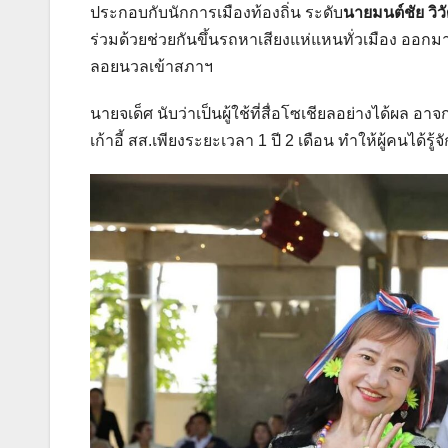
ประกอบกับนักการเมืองท้องถิ่น ระดับ
นายมนต์ชัย ว
ร่วมด้วยช่วยกันขึ้นรถหาเสียงแห่แหนทั่วเมือง ออก
ลอยนวลเข้าสภาฯ
นายจเด็ศ นับว่าเป็นผู้ใช้ที่สื่อโซเชียลอย่างได้ผล 
เก้าอี้ สส.เพียงระยะเวลา 1 ปี 2 เดือน ทำให้ผู้คนได้ร