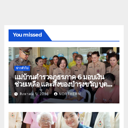
You missed
ข่าวทั่วไป
แม่บ้านตำรวจภูธรภาค 6 มอบเงิน
ช่วยเหลือ และสิ่งของบำรุงขวัญ บุตร-
ธิดา ข้าราชการตำรวจจังหวัด
สิงหาคม 5, 2026
NORTHERN
อุทัยธานี