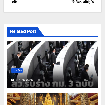
(คลิป)
กึกก้อง(คลิป)
Related Post
การเมือง
พ.ค. 26, 2026