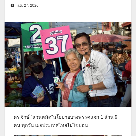
ม.ค. 27, 2026
ดร.จักษ์ “สวนหมัด”นโยบายบางพรรคแจก 1 ล้าน 9
คน ทุกวัน เผยประเทศไทยไม่ใช่บ่อน