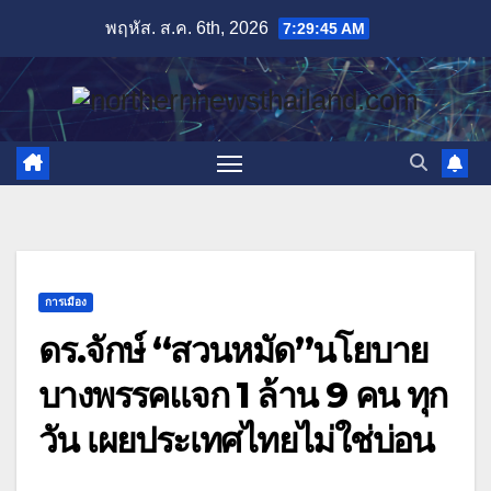
Skip
พฤหัส. ส.ค. 6th, 2026
7:29:46 AM
to
content
การเมือง
ดร.จักษ์ “สวนหมัด”นโยบาย
บางพรรคแจก 1 ล้าน 9 คน ทุก
วัน เผยประเทศไทยไม่ใช่บ่อน