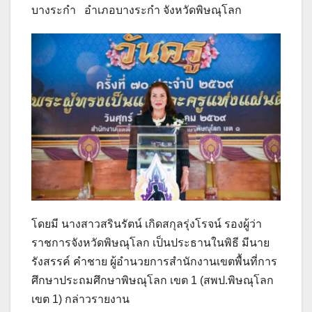
บางระกำ อำเภอบางระกำ จังหวัดพิษณุโลก
โดยมี นางสาวสรินรัตน์ เกิดสกุลรุ่งโรจน์ รองผู้ว่า
ราชการจังหวัดพิษณุโลก เป็นประธานในพิธี มีนาย
รังสรรค์ คำชาย ผู้อำนวยการสำนักงานเขตพื้นที่การ
ศึกษาประถมศึกษาพิษณุโลก เขต 1 (สพป.พิษณุโลก
เขต 1) กล่าวรายงาน