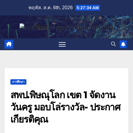
Skip
พฤหัส. ส.ค. 6th, 2026
5:27:35 AM
to
content
การศึกษา
สพป.พิษณุโลก เขต 1 จัดงาน
วันครู มอบโล่รางวัล- ประกาศ
เกียรติคุณ