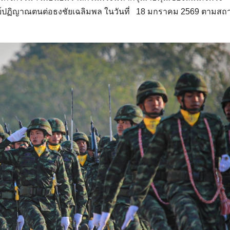
ย์ปฏิญาณตนต่อธงชัยเฉลิมพล ในวันที่ 18 มกราคม 2569 ตามสถา