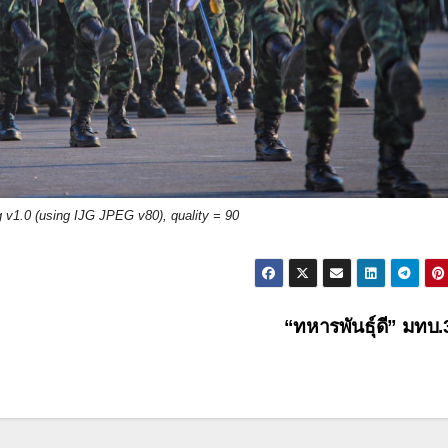
v1.0 (using IJG JPEG v80), quality = 90
“ทหารพันธุ์ดี” มทบ