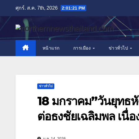
Skip
ศุกร์. ส.ค. 7th, 2026
2:01:23 PM
to
content
หน้าแรก
การเมือง
ข่าวทั่วไป
ข่าวทั่วไป
18 มกราคม”วันยุทธหั
ต่อธงชัยเฉลิมพล เนื่
ม.ค. 14, 2026