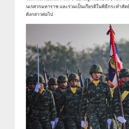
นเรศวรมหาราช และร่วมเป็นเกียรติในพิธีกระทำสัต
ดังกล่าวต่อไป