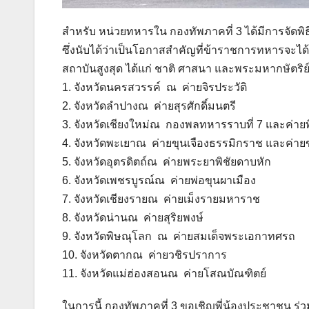
สำหรับ หน่วยทหารใน กองทัพภาคที่ 3 ได้มีการจัดพ
ซึ่งนับได้ว่าเป็นโอกาสสำคัญที่ข้าราชการทหารจะ
สถาบันสูงสุด ได้แก่ ชาติ ศาสนา และพระมหากษัตริย์ ในพ
1. จังหวัดนครสวรรค์ ณ ค่ายจิรประวัติ
2. จังหวัดลำปางณ ค่ายสุรศักดิ์มนตรี
3. จังหวัดเชียงใหม่ณ กองพลทหารราบที่ 7 และค่าย
4. จังหวัดพะเยาณ ค่ายขุนเจืองธรรมิกราช และค่า
5. จังหวัดอุตรดิตถ์ณ ค่ายพระยาพิชัยดาบหัก
6. จังหวัดเพชรบูรณ์ณ ค่ายพ่อขุนผาเมือง
7. จังหวัดเชียงรายณ ค่ายเม็งรายมหาราช
8. จังหวัดน่านณ ค่ายสุริยพงษ์
9. จังหวัดพิษณุโลก ณ ค่ายสมเด็จพระเอกาทศรถ
10. จังหวัดตากณ ค่ายวชิรปราการ
11. จังหวัดแม่ฮ่องสอนณ ค่ายโสณบัณฑิตย์
ในการนี้ กองทัพภาคที่ 3 ขอเชิญพี่น้องประชาชน ร