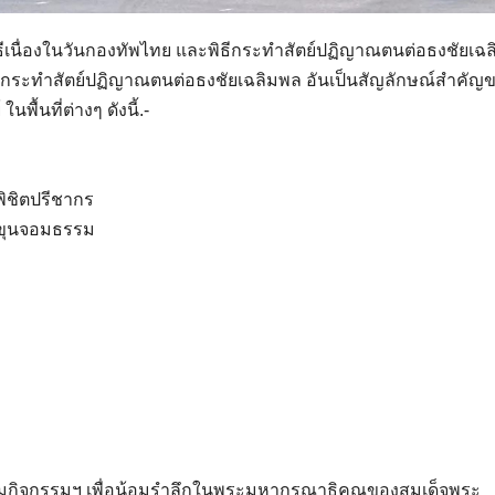
ิธีเนื่องในวันกองทัพไทย และพิธีกระทำสัตย์ปฏิญาณตนต่อธงชัยเฉ
ได้กระทำสัตย์ปฏิญาณตนต่อธงชัยเฉลิมพล อันเป็นสัญลักษณ์สำคัญ
ื้นที่ต่างๆ ดังนี้.-
พิชิตปรีชากร
ยขุนจอมธรรม
่วมกิจกรรมฯ เพื่อน้อมรำลึกในพระมหากรุณาธิคุณของสมเด็จพระ