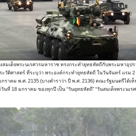
มของสมเด็จพระนเรศวรมหาราช ทรงกระทำยุทธหัตถีกับพระมหาอุป
ิศาสตร์ ที่ระบุว่า พระองค์กระทำยุทธหัตถี ในวันจันทร์ แรม 2 
18 มกราคม พ.ศ. 2135 (บางตำราว่า ปี พ.ศ. 2136) คณะรัฐมนตรีได้เ
นที่ 18 มกราคม ของทุกปี เป็น “วันยุทธหัตถี” “วันสมเด็จพระนเร