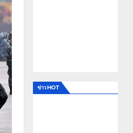
ข่าว HOT