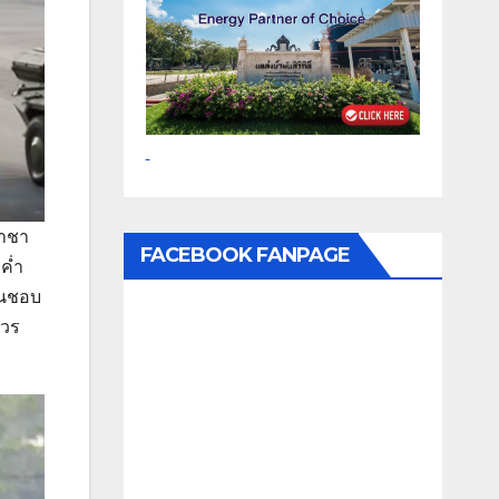
ราชา
FACEBOOK FANPAGE
ค่ำ
ห็นชอบ
ศวร