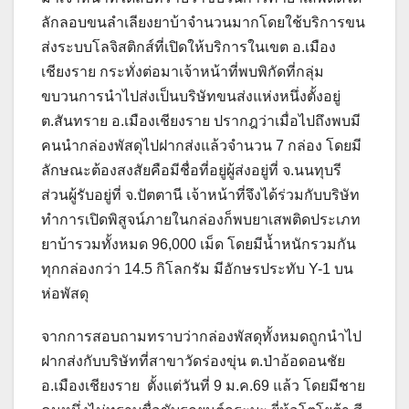
ลักลอบขนลำเลียงยาบ้าจำนวนมากโดยใช้บริการขน
ส่งระบบโลจิสติกส์ที่เปิดให้บริการในเขต อ.เมือง
เชียงราย กระทั่งต่อมาเจ้าหน้าที่พบพิกัดที่กลุ่ม
ขบวนการนำไปส่งเป็นบริษัทขนส่งแห่งหนึ่งตั้งอยู่
ต.สันทราย อ.เมืองเชียงราย ปรากฎว่าเมื่อไปถึงพบมี
คนนำกล่องพัสดุไปฝากส่งแล้วจำนวน 7 กล่อง โดยมี
ลักษณะต้องสงสัยคือมีชื่อที่อยู่ผู้ส่งอยู่ที่ จ.นนทุบรี
ส่วนผู้รับอยู่ที่ จ.ปัตตานี เจ้าหน้าที่จึงได้ร่วมกับบริษัท
ทำการเปิดพิสูจน์ภายในกล่องก็พบยาเสพติดประเภท
ยาบ้ารวมทั้งหมด 96,000 เม็ด โดยมีน้ำหนักรวมกัน
ทุกกล่องกว่า 14.5 กิโลกรัม มีอักษรประทับ Y-1 บน
ห่อพัสดุ
จากการสอบถามทราบว่ากล่องพัสดุทั้งหมดถูกนำไป
ฝากส่งกับบริษัทที่สาขาวัดร่องขุ่น ต.ป่าอ้อดอนชัย
อ.เมืองเชียงราย ตั้งแต่วันที่ 9 ม.ค.69 แล้ว โดยมีชาย