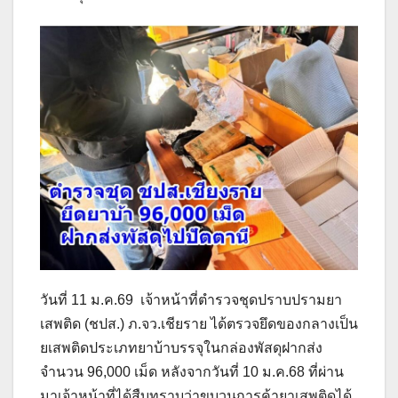
วันที่ 11 ม.ค.69 เจ้าหน้าที่ตำรวจชุดปราบปรามยา
เสพติด (ชปส.) ภ.จว.เชียราย ได้ตรวจยึดของกลางเป็น
ยเสพติดประเภทยาบ้าบรรจุในกล่องพัสดุฝากส่ง
จำนวน 96,000 เม็ด หลังจากวันที่ 10 ม.ค.68 ที่ผ่าน
มาเจ้าหน้าที่ได้สืบทราบว่าขบวนการค้ายาเสพติดได้