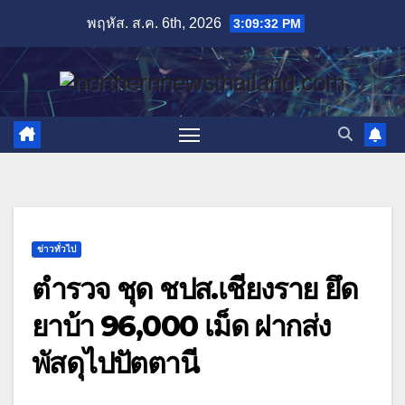
Skip
พฤหัส. ส.ค. 6th, 2026
3:09:32 PM
to
content
ข่าวทั่วไป
ตำรวจ ชุด ชปส.เชียงราย ยึด
ยาบ้า 96,000 เม็ด ฝากส่ง
พัสดุไปปัตตานี