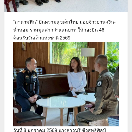
“มาดามฟิน” ปันความสุขเด็กไทย มอบจักรยาน-เงิน-
น้ำหอม รวมมูลค่ากว่าแสนบาท ให้กองบิน 46
ต้อนรับวันเด็กแห่งชาติ 2569
วันที่ 8 มกราคม 2569 นางสาวนรี ชีวสุทธิศิลป์