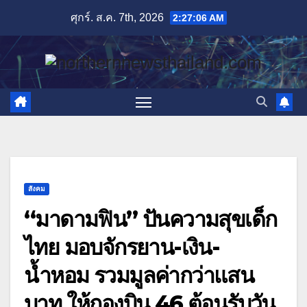
Skip
ศุกร์. ส.ค. 7th, 2026
2:27:08 AM
to
content
สังคม
“มาดามฟิน” ปันความสุขเด็ก
ไทย มอบจักรยาน-เงิน-
น้ำหอม รวมมูลค่ากว่าแสน
บาท ให้กองบิน 46 ต้อนรับวัน