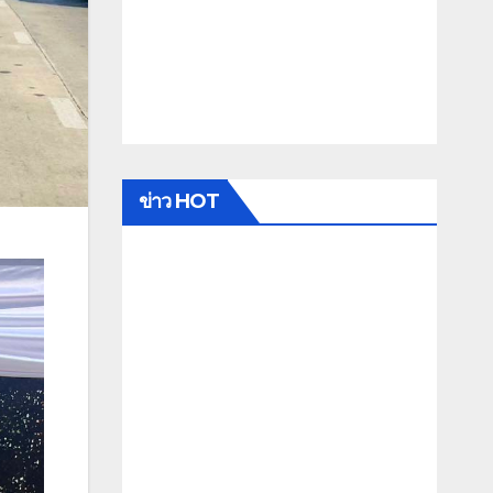
ข่าว HOT