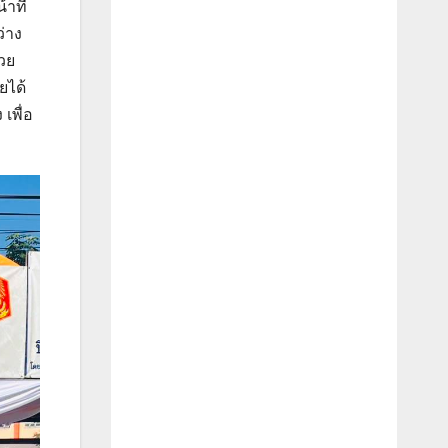
าที่
่าง
นวย
ยได้
เพื่อ