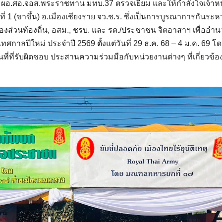
อง ผอ.ศอ.จอส.พระราชทาน มทบ.37 ตรวจเยี่ยม และให้กำลังใจเจ้าหน้
1 (ขาขึ้น) อ.เมืองเชียงราย จว.ช.ร. ซึ่งเป็นการบูรณาการกันระหว
รองส่วนท้องถิ่น, อสม., ชรบ. และ รด./ประชาชน จิตอาสาฯ เพื่ออำ
าลปีใหม่ ประจำปี 2569 ตั้งแต่วันที่ 29 ธ.ค. 68 – 4 ม.ค. 69 โด
่ที่รับผิดชอบ ประสานความร่วมมือกับหน่วยงานต่างๆ ที่เกี่ยวข้อง 