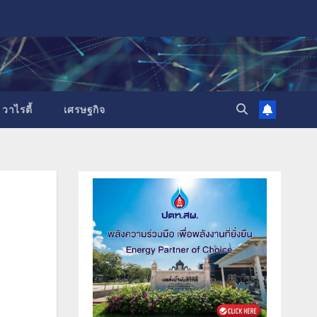
วาไรตี้
เศรษฐกิจ