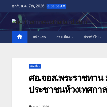
Skip
ศุกร์. ส.ค. 7th, 2026
6:53:58 AM
to
content
หน้าแรก
การเมือง
ข่าวทั่วไป
ท่องเที่ยว
ศอ.จอส.พระราชทาน มท
ประชาชนห้วงเทศกาลป
ม.ค. 1, 2026