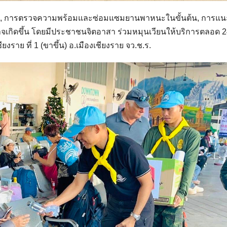
งดื่ม, การตรวจความพร้อมและซ่อมแซมยานพาหนะในขั้นต้น, การแ
่อาจเกิดขึ้น โดยมีประชาชนจิตอาสา ร่วมหมุนเวียนให้บริการตลอด 
าย ที่ 1 (ขาขึ้น) อ.เมืองเชียงราย จว.ช.ร.