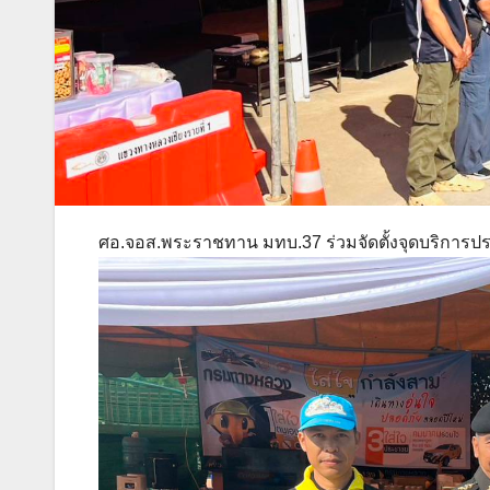
ศอ.จอส.พระราชทาน มทบ.37 ร่วมจัดตั้งจุดบริการ