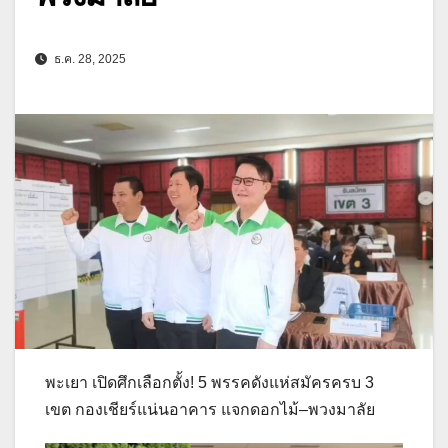
ธ.ค. 28, 2025
พะเยา เปิดศึกเลือกตั้ง! 5 พรรคดังแห่สมัครครบ 3
เขต กองเชียร์แน่นอาคาร แจกดอกไม้–พวงมาลัย