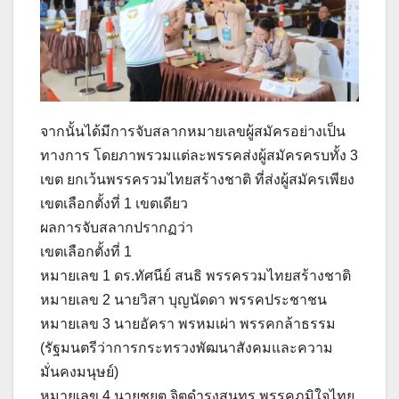
จากนั้นได้มีการจับสลากหมายเลขผู้สมัครอย่างเป็น
ทางการ โดยภาพรวมแต่ละพรรคส่งผู้สมัครครบทั้ง 3
เขต ยกเว้นพรรครวมไทยสร้างชาติ ที่ส่งผู้สมัครเพียง
เขตเลือกตั้งที่ 1 เขตเดียว
ผลการจับสลากปรากฏว่า
เขตเลือกตั้งที่ 1
หมายเลข 1 ดร.ทัศนีย์ สนธิ พรรครวมไทยสร้างชาติ
หมายเลข 2 นายวิสา บุญนัดดา พรรคประชาชน
หมายเลข 3 นายอัครา พรหมเผ่า พรรคกล้าธรรม
(รัฐมนตรีว่าการกระทรวงพัฒนาสังคมและความ
มั่นคงมนุษย์)
หมายเลข 4 นายชยุต จิตดำรงสุนทร พรรคภูมิใจไทย