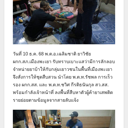
วันที่ 10 ธ.ค. 68 พ.ต.อ.เฉลิมชาติ ยาวิชัย
ผกก.สภ.เมืองพะเยา รับทราบเบาะแสว่ามีการลักลอบ
จำหน่ายยาบ้าให้กับกลุ่มเยาวชนในพื้นที่เมืองพะเยา
จึงสั่งการให้ชุดสืบสวน นำโดย พ.ต.ท.รัชพล การเร็ว
รอง ผกก.สส. และ พ.ต.ท.ชวิศ กีรติธนันกุล สว.สส.
พร้อมกำลังเจ้าหน้าที่ ลงพื้นที่สืบหาตัวผู้ค้ายาเสพติด
รายย่อยตามข้อมูลจากสายลับแจ้ง