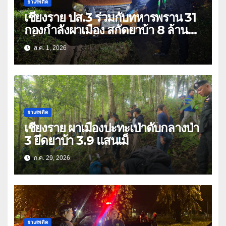
ยาเสพติด
เชียงราย ปส.3 ร่วมกับทหารพราน 31
กองกำลังผาเมือง สกัดยาบ้า 8 ล้าน
เม็ด เครือข่าย โล่ง แซ่ลี
ส.ค. 1, 2026
ยาเสพติด
เชียงราย ผาเมืองปะทะเป่าดับกลางป่า
3 ยึดยาบ้า 3.9 แสนเม็
ก.ค. 29, 2026
ยาเสพติด