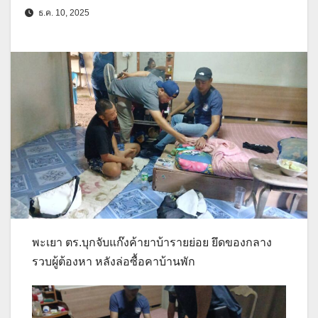
ธ.ค. 10, 2025
พะเยา ตร.บุกจับแก๊งค้ายาบ้ารายย่อย ยึดของกลาง
รวบผู้ต้องหา หลังล่อซื้อคาบ้านพัก