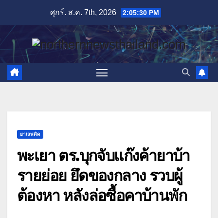
Skip
ศุกร์. ส.ค. 7th, 2026
2:05:31 PM
to
content
ยาเสพติด
พะเยา ตร.บุกจับแก๊งค้ายาบ้า
รายย่อย ยึดของกลาง รวบผู้
ต้องหา หลังล่อซื้อคาบ้านพัก