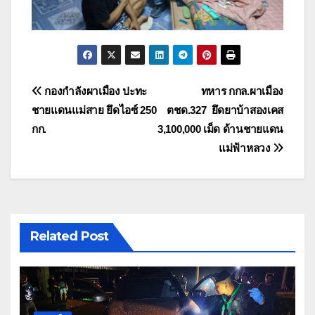
แนะแนว
กองกำลังผาเมือง ปะทะ
ทหาร กกล.ผาเมือง
ชายแดนแม่สาย ยึดไอซ์ 250
ตชด.327 ยึดยาบ้าสองเคส
เรื่อง
กก.
3,100,000 เม็ด ด้านชายแดน
แม่ฟ้าหลวง
Related Post