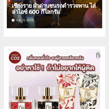
เชียงราย ฝ่าด่านชนรถตำรวจพาน ไล่
ล่าไอซ์ 600 กิโลกรัม
ก.ค. 21, 2026