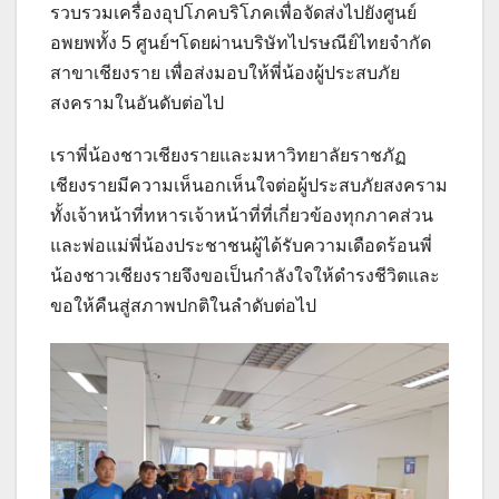
รวบรวมเครื่องอุปโภคบริโภคเพื่อจัดส่งไปยังศูนย์
อพยพทั้ง 5 ศูนย์ฯโดยผ่านบริษัทไปรษณีย์ไทยจำกัด
สาขาเชียงราย เพื่อส่งมอบให้พี่น้องผู้ประสบภัย
สงครามในอันดับต่อไป
เราพี่น้องชาวเชียงรายและมหาวิทยาลัยราชภัฏ
เชียงรายมีความเห็นอกเห็นใจต่อผู้ประสบภัยสงคราม
ทั้งเจ้าหน้าที่ทหารเจ้าหน้าที่ที่เกี่ยวข้องทุกภาคส่วน
และพ่อแม่พี่น้องประชาชนผู้ได้รับความเดือดร้อนพี่
น้องชาวเชียงรายจึงขอเป็นกำลังใจให้ดำรงชีวิตและ
ขอให้คืนสู่สภาพปกติในลำดับต่อไป