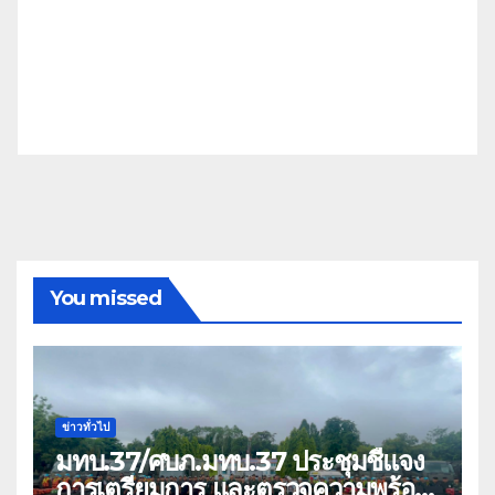
You missed
ข่าวทั่วไป
มทบ.37/ศบภ.มทบ.37 ประชุมชี้แจง
การเตรียมการ และตรวจความพร้อม