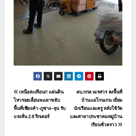
แนะแนว
เหนือสะเทือน!! แผ่นดิน
ผบ.กกล.นเรศวร ลงพื้นที่
ไหวรอยเลื่อนพะเยาขยับ
บ้านแม่โกนเกน เยี่ยม
เรื่อง
พื้นที่เชียงคำ–ภูซาง–จุน รับ
นักเรียนและครู หลังใช้วัด
แรงสั่น 2.8 ริกเตอร์
และศาลาประชาคมหมู่บ้าน
เรียนชั่วคราว