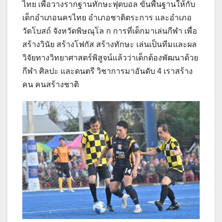
ไทย เพื่อวางรากฐานทักษะฟุตบอล ขั้นพื้นฐานให้กับ
เด็กอำเภอนครไทย อำเภอชาติตระการ และอำเภอ
วัดโบสถ์ จังหวัดพิษณุโล ก การที่เด็กมาเล่นกีฬา เพื่อ
สร้างวินัย สร้างโฟกัส สร้างทักษะ เล่นเป็นทีมและผล
วิจัยทางวิทยาศาสตร์พิสูจน์แล้วว่าเด็กต้องพัฒนาด้วย
กีฬา ศิลปะ และดนตรี วิชาการมาอันดับ 4 เราสร้าง
คน คนสร้างชาติ