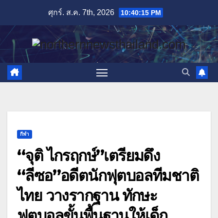
Skip
ศุกร์. ส.ค. 7th, 2026
10:40:16 PM
to
content
กีฬา
“จุติ ไกรฤกษ์”เตรียมดึง
“ลีซอ”อดีตนักฟุตบอลทีมชาติ
ไทย วางรากฐาน ทักษะ
ฟุตบอลขั้นพื้นฐานให้เด็ก