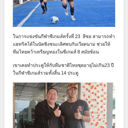
ในการแข่งขันกีฬาซีเกมส์ครั้งที่ 23 ลีซอ สามารถทำ
แฮทริคได้ในนัดชิงชนะเลิศพบกับเวียดนาม ช่วยให้
ทีมไทยคว้าเหรียญทองในซีเกมส์ 8 สมัยซ้อน
เขาเคยทำประตูให้กับทีมชาติไทยชุดอายุไม่เกิน23 ปี
ในกีฬาซีเกมส์รวมทั้งสิ้น 14 ประตู