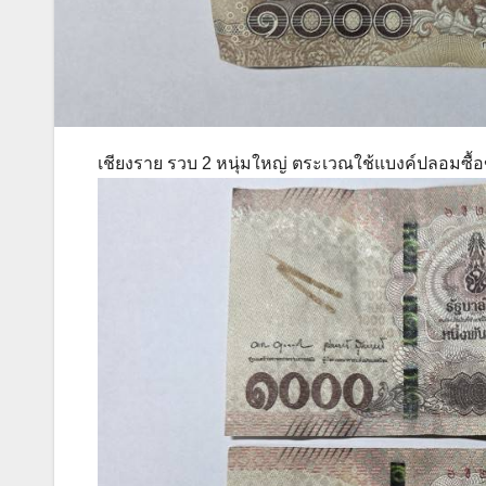
เชียงราย รวบ 2 หนุ่มใหญ่ ตระเวณใช้แบงค์ปลอมซื้อข