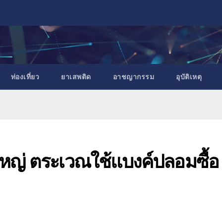
ท่องเที่ยว
ยาเสพติด
อาชญากรรม
อุบัติเหตุ
ใหญ่ ตระเวณใช้แบงค์ปลอมซื้อ