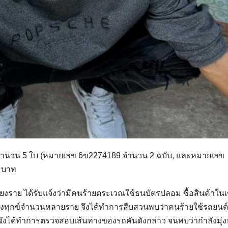
ำนวน 5 ใบ (หมายเลข 6ข2274189 จำนวน 2 ฉบับ, และหมายเลข
0 บาท
เชียงราย ได้รับแจ้งว่ามีคนร้ายตระเวณใช้ธนบัตรปลอม ซื้อสินค้าใน
มาร้องทุกข์จำนวนหลายราย จึงได้ทำการสืบสวนพบว่าคนร้ายใช้รถยนต์
 จึงได้ทำการตรวจสอบเส้นทางของรถคันดังกล่าว จนพบว่ากำลังมุ่ง