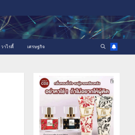
วาไรตี้
เศรษฐกิจ