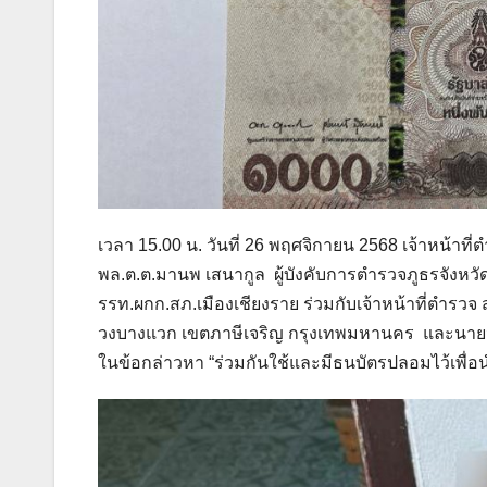
เวลา 15.00 น. วันที่ 26 พฤศจิกายน 2568 เจ้าหน้า
พล.ต.ต.มานพ เสนากูล ผู้บังคับการตำรวจภูธรจังหวัดเ
รรท.ผกก.สภ.เมืองเชียงราย ร่วมกับเจ้าหน้าที่ตำรวจ 
วงบางแวก เขตภาษีเจริญ กรุงเทพมหานคร และนายวรว
ในข้อกล่าวหา “ร่วมกันใช้และมีธนบัตรปลอมไว้เพื่อน