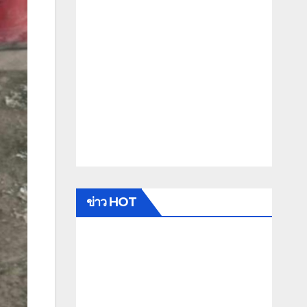
ข่าว HOT