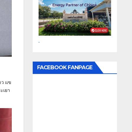
FACEBOOK FANPAGE
ชาว แข
พะเยา