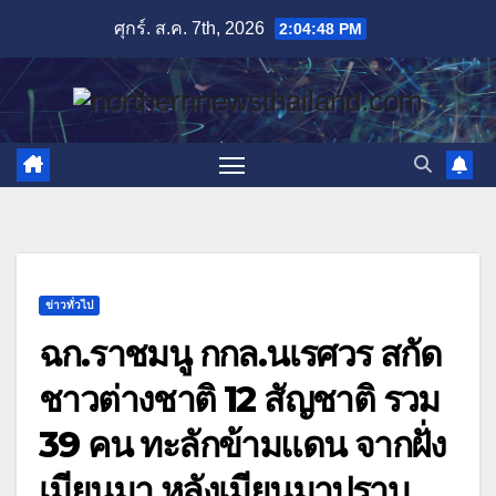
Skip
ศุกร์. ส.ค. 7th, 2026
2:04:49 PM
to
content
ข่าวทั่วไป
ฉก.ราชมนู กกล.นเรศวร สกัด
ชาวต่างชาติ 12 สัญชาติ รวม
39 คน ทะลักข้ามแดน จากฝั่ง
เมียนมา หลังเมียนมาปราบ