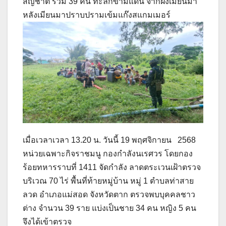
สัญชาติ รวม 39 คน ทะลักข้ามแดน จากฝั่งเมียนมา
หลังเมียนมาปราบปรามเข้มแก๊งสแกมเมอร์
เมื่อเวลาเวลา 13.20 น. วันนี้ 19 พฤศจิกายน 2568
หน่วยเฉพาะกิจราชมนู กองกำลังนเรศวร โดยกอง
ร้อยทหารราบที่ 1411 จัดกำลัง ลาดตระเวนเฝ้าตรวจ
บริเวณ 70 ไร่ พื้นที่ท้ายหมู่บ้าน หมู่ 1 ตำบลท่าสาย
ลวด อำเภอแม่สอด จังหวัดตาก ตรวจพบบุคคลชาว
ต่าง จำนวน 39 ราย แบ่งเป็นชาย 34 คน หญิง 5 คน
จึงได้เข้าตรวจ