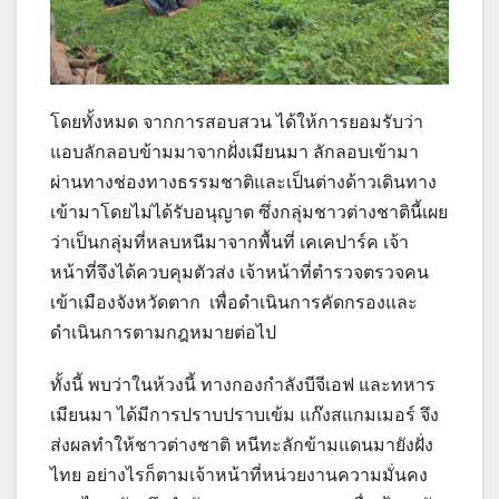
โดยทั้งหมด จากการสอบสวน ได้ให้การยอมรับว่า
แอบลักลอบข้ามมาจากฝั่งเมียนมา ลักลอบเข้ามา
ผ่านทางช่องทางธรรมชาติและเป็นต่างด้าวเดินทาง
เข้ามาโดยไม่ได้รับอนุญาต ซึ่งกลุ่มชาวต่างชาตินี้เผย
ว่าเป็นกลุ่มที่หลบหนีมาจากพื้นที่ เคเคปาร์ค เจ้า
หน้าที่จึงได้ควบคุมตัวส่ง เจ้าหน้าที่ตำรวจตรวจคน
เข้าเมืองจังหวัดตาก เพื่อดำเนินการคัดกรองและ
ดำเนินการตามกฎหมายต่อไป
ทั้งนี้ พบว่าในห้วงนี้ ทางกองกำลังบีจีเอฟ และทหาร
เมียนมา ได้มีการปราบปราบเข้ม แก๊งสแกมเมอร์ จึง
ส่งผลทำให้ชาวต่างชาติ หนีทะลักข้ามแดนมายังฝั่ง
ไทย อย่างไรก็ตามเจ้าหน้าที่หน่วยงานความมั่นคง