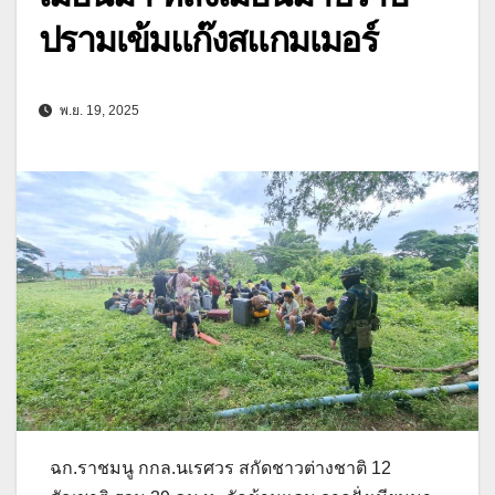
ปรามเข้มแก๊งสแกมเมอร์
พ.ย. 19, 2025
ฉก.ราชมนู กกล.นเรศวร สกัดชาวต่างชาติ 12