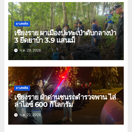
ยาเสพติด
เชียงราย ผาเมืองปะทะเป่าดับกลางป่า
3 ยึดยาบ้า 3.9 แสนเม็
ก.ค. 29, 2026
ยาเสพติด
เชียงราย ฝ่าด่านชนรถตำรวจพาน ไล่
ล่าไอซ์ 600 กิโลกรัม
ก.ค. 21, 2026