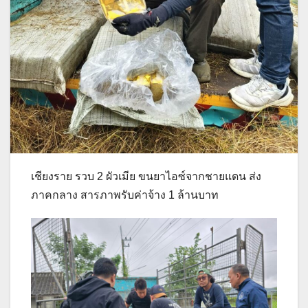
เชียงราย รวบ 2 ผัวเมีย ขนยาไอซ์จากชายแดน ส่ง
ภาคกลาง สารภาพรับค่าจ้าง 1 ล้านบาท