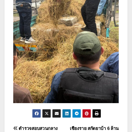
แนะแนว
ตำรวจสอบสวนกลาง
เชียงราย สกัดยาบ้า 6 ล้าน