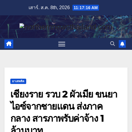
Skip
เสาร์. ส.ค. 8th, 2026
11:17:18 AM
to
content
ยาเสพติด
เชียงราย รวบ 2 ผัวเมีย ขนยา
ไอซ์จากชายแดน ส่งภาค
กลาง สารภาพรับค่าจ้าง 1
ล้านบาท