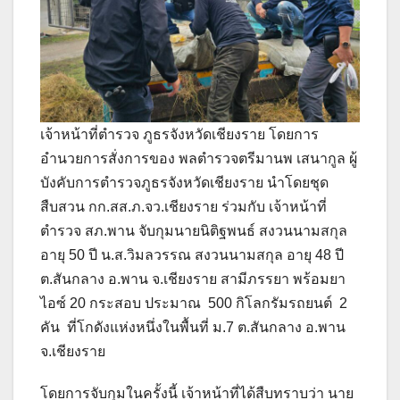
เจ้าหน้าที่ตำรวจ ภูธรจังหวัดเชียงราย โดยการ
อำนวยการสั่งการของ พลตำรวจตรีมานพ เสนากูล ผู้
บังคับการตำรวจภูธรจังหวัดเชียงราย นำโดยชุด
สืบสวน กก.สส.ภ.จว.เชียงราย ร่วมกับ เจ้าหน้าที่
ตำรวจ สภ.พาน จับกุมนายนิติฐพนธ์ สงวนนามสกุล
อายุ 50 ปี น.ส.วิมลวรรณ สงวนนามสกุล อายุ 48 ปี
ต.สันกลาง อ.พาน จ.เชียงราย สามีภรรยา พร้อมยา
ไอซ์ 20 กระสอบ ประมาณ 500 กิโลกรัมรถยนต์ 2
คัน ที่โกดังแห่งหนึ่งในพื้นที่ ม.7 ต.สันกลาง อ.พาน
จ.เชียงราย
โดยการจับกุมในครั้งนี้ เจ้าหน้าที่ได้สืบทราบว่า นาย