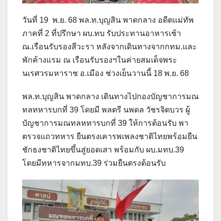
วันที่ 19 พ.ย. 68 พล.ท.บุญสิน พาดกลาง อดีตแม่ทัพ
ภาคที่ 2 ที่ปรึกษา ผบ.ทบ รับประทานอาหารเช้า
ณ.เรือนรับรองสีวะรา หลังจากเดินทางจากกทม.และ
พักค้างแรม ณ เรือนรับรองฯในค่ายสมเด็จพระ
นเรศวรมหาราช อ.เมือง ช่วงเย็นวานนี้ 18 พ.ย. 68
พล.ท.บุญสิน พาดกลาง เดินทางไปกองบัญชาการมณ
ทลทหารบกที่ 39 โดยมี พลตรี นพดล วัชรจิตบวร ผู้
บัญชาการมณทลหทารบกที่ 39 ให้การต้อนรับ พา
ตรวจแถวทหาร ยืนตรงเคารพเพลงชาติไทยพร้อมยืน
ชักธงชาติไทยขึ้นสู่ยอดเสา พร้อมกับ ผบ.มทบ.39
โดยมีทหารจากมทบ.39 ร่วมยืนตรงต้อนรับ