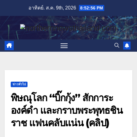
Skip
อาทิตย์. ส.ค. 9th, 2026
8:52:58 PM
to
content
ข่าวทั่วไป
พิษณุโลก “บิ๊กกุ้ง” สักการะ
องค์ดำ และกราบพระพุทธชิน
ราช แฟนคลับแน่น (คลิป)