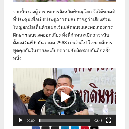
จากนั้นรองผู้ว่าราชการจังหวัดพิษณุโลก จึงได้ขอมติ
ที่ประชุมเพื่อเปิดประตูถาวร ผลปรากฏว่าเสียงส่วน
ใหญ่ยกมือเห็นด้วย ยกเว้นปลัดอบจ.และผอ.กองการ
ศึกษาฯ อบจ.งดออกเสียง ทั้งนี้กำหนดเปิดถาวรนับ
ตั้งแต่วันที่ 6 ธันวาคม 2568 เป็นต้นไป โดยจะมีการ
พูดคุยกันในรายละเอียดความรับผิดชอบกันอีกครั้ง
หนึ่ง
ตัว
เล่น
ไฟล์
วิดีโอ
00:00
02:48