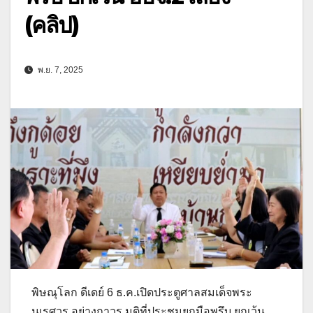
(คลิป)
พ.ย. 7, 2025
พิษณุโลก ดีเดย์ 6 ธ.ค.เปิดประตูศาลสมเด็จพระ
นเรศวร อย่างถาวร มติที่ประชุมยกมือพรึบ ยกเว้น