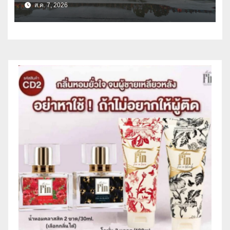
ด้านการบรรเทาสาธารณภัย
ส.ค. 7, 2026