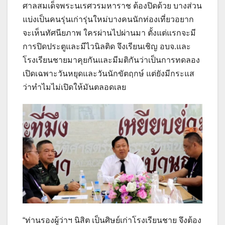
ศาลสมเด็จพระนเรศวรมหาราช ต้องปิดด้วย บางส่วน
แบ่งเป็นคนรุ่นเก่ารุ่นใหม่บางคนนักท่องเที่ยวอยาก
จะเห็นทัศนียภาพ ใครผ่านไปผ่านมา ตั้งแต่แรกจะมี
การปิดประตูและมีไวนิลติด จึงเรียนเชิญ อบจ.และ
โรงเรียนชายมาคุยกันและมีมติกันว่าเป็นการทดลอง
เปิดเฉพาะวันหยุดและวันนักขัตฤกษ์ แต่ยังมีกระแส
ว่าทำไมไม่เปิดให้มันตลอดเลย
“ท่านรองผู้ว่าฯ นิสิต เป็นศิษย์เก่าโรงเรียนชาย จึงต้อง