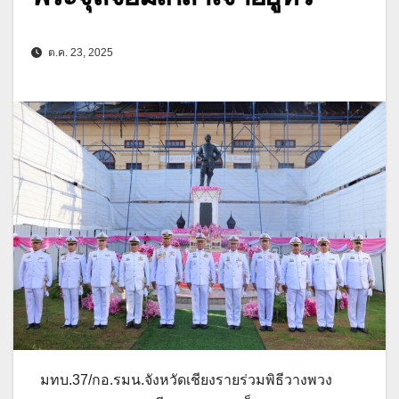
ต.ค. 23, 2025
มทบ.37/กอ.รมน.จังหวัดเชียงรายร่วมพิธีวางพวง