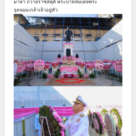
มาลา ถวายราชสดุดี พระบาทสมเด็จพระ
จุลจอมเกล้าเจ้าอยู่หัว