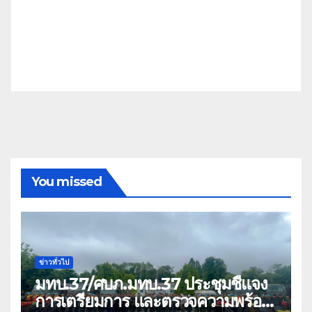
You missed
ข่าวทั่วไป
มทบ.37/ศบภ.มทบ.37 ประชุมชี้แจง
การเตรียมการ และตรวจความพร้อม