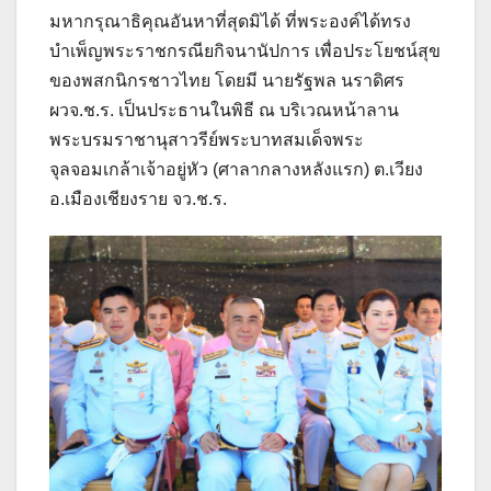
มหากรุณาธิคุณอันหาที่สุดมิได้ ที่พระองค์ได้ทรง
บำเพ็ญพระราชกรณียกิจนานัปการ เพื่อประโยชน์สุข
ของพสกนิกรชาวไทย โดยมี นายรัฐพล นราดิศร
ผวจ.ช.ร. เป็นประธานในพิธี ณ บริเวณหน้าลาน
พระบรมราชานุสาวรีย์พระบาทสมเด็จพระ
จุลจอมเกล้าเจ้าอยู่หัว (ศาลากลางหลังแรก) ต.เวียง
อ.เมืองเชียงราย จว.ช.ร.