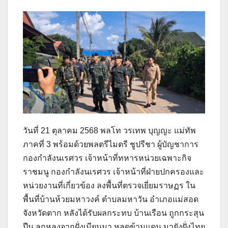
วันที่ 21 ตุลาคม 2568 พลโท วรเทพ บุญญะ แม่ทัพ
ภาคที่ 3 พร้อมด้วยพลตรีไมตรี ชูปรีชา ผู้บัญชาการ
กองกำลังนเรศวร เจ้าหน้าที่ทหารหน่วยเฉพาะกิจ
ราชมนู กองกำลังนเรศวร เจ้าหน้าที่ฝ่ายปกครองและ
หน่วยงานที่เกี่ยวข้อง ลงพื้นที่ตรวจเยี่ยมราษฏร ใน
พื้นที่บ้านห้วยมหาวงค์ ตำบลมหาวัน อำเภอแม่สอด
จังหวัดตาก หลังได้รับผลกระทบ บ้านเรือน ถูกกระสุน
ปืน ลูกหลงจากฝั่งเมียนมา หลุดข้ามแดน มายังฝั่งไทย