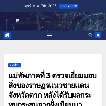
Skip
ศุกร์. ส.ค. 7th, 2026
5:50:28 PM
to
content
ข่าวทั่วไป
แม่ทัพภาคที่ 3 ตรวจเยี่ยมมอบ
สิ่งของราษฏรแนวชายแดน
จังหวัดตาก หลังได้รับผลกระ
ทบกระสุนจากฝั่งเมียนมา