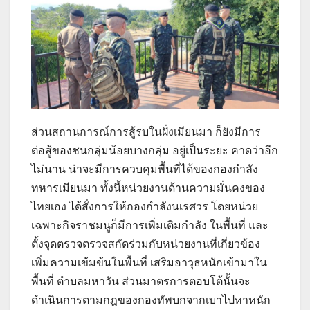
ส่วนสถานการณ์การสู้รบในฝั่งเมียนมา ก็ยังมีการ
ต่อสู้ของชนกลุ่มน้อยบางกลุ่ม อยู่เป็นระยะ คาดว่าอีก
ไม่นาน น่าจะมีการควบคุมพื้นที่ได้ของกองกำลัง
ทหารเมียนมา ทั้งนี้หน่วยงานด้านความมั่นคงของ
ไทยเอง ได้สั่งการให้กองกำลังนเรศวร โดยหน่วย
เฉพาะกิจราชมนูก็มีการเพิ่มเติมกำลัง ในพื้นที่ และ
ตั้งจุดตรวจตรวจสกัดร่วมกับหน่วยงานที่เกี่ยวข้อง
เพิ่มความเข้มข้นในพื้นที่ เสริมอาวุธหนักเข้ามาใน
พื้นที่ ตำบลมหาวัน ส่วนมาตรการตอบโต้นั้นจะ
ดำเนินการตามกฎของกองทัพบกจากเบาไปหาหนัก