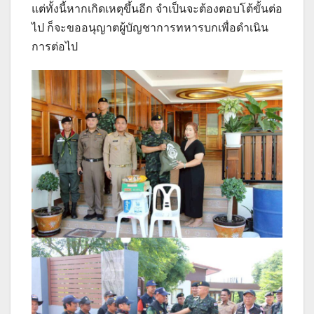
แต่ทั้งนี้หากเกิดเหตุขึ้นอีก จำเป็นจะต้องตอบโต้ขั้นต่อ
ไป ก็จะขออนุญาตผู้บัญชาการทหารบกเพื่อดำเนิน
การต่อไป