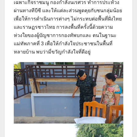
เฉพาะกิจราชมนู กองกำลังนเรศวร ทำการประท้วง
ผ่านทางทีบีซี และให้แต่ละส่วนพูดคุยกับชนกลุ่มน้อย
เพื่อให้การดำเนินการต่างๆ ไม่กระทบต่อพื้นที่ฝั่งไทย
และราษฏรชาวไทย การลงพื้นที่ครั้งนี้ด้วยความ
ห่วงใยของผู้บัญชาการกองทัพบกและ ตนในฐานะ
แม่ทัพภาคที่ 3 เพื่อให้กำลังใจประชาชนในพื้นที่
หลายบ้าน พบว่ามี่ขวัญกำลังใจที่ดีอยู่