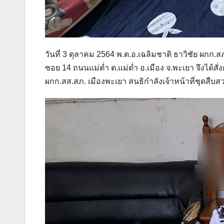
วันที่ 3 ตุลาคม 2564 พ.ต.อ.เฉลิมชาติ ธาวิชัย ผกก
ซอย 14 ถนนแม่ต่ำ ต.แม่ต่ำ อ.เมือง จ.พะเยา จึงได้สั
ผกก.สส.สภ. เมืองพะเยา สนธิกำลังเจ้าหน้าที่ชุดสืบ