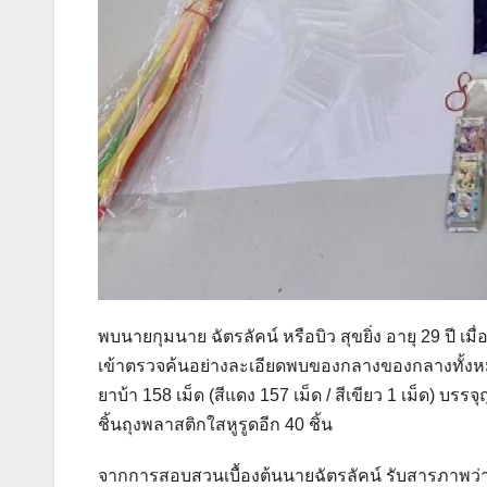
พบนายกุมนาย ฉัตรลัคน์ หรือบิว สุขยิ่ง อายุ 29 ปี เมื
เข้าตรวจค้นอย่างละเอียดพบของกลางของกลางทั้งหม
ยาบ้า 158 เม็ด (สีแดง 157 เม็ด / สีเขียว 1 เม็ด) 
ชิ้นถุงพลาสติกใสหูรูดอีก 40 ชิ้น
จากการสอบสวนเบื้องต้นนายฉัตรลัคน์ รับสารภาพว่า