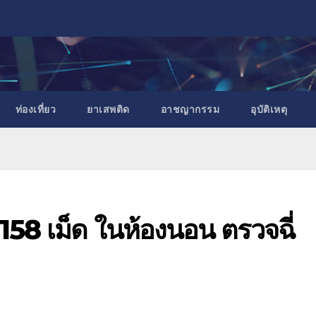
ท่องเที่ยว
ยาเสพติด
อาชญากรรม
อุบัติเหตุ
 158 เม็ด ในห้องนอน ตรวจฉี่