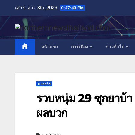
Skip
เสาร์. ส.ค. 8th, 2026
9:47:44 PM
to
content
หน้าแรก
การเมือง
ข่าวทั่วไป
ยาเสพติด
รวบหนุ่ม 29 ซุกยาบ้า
ผลบวก
ต.ค. 3, 2025