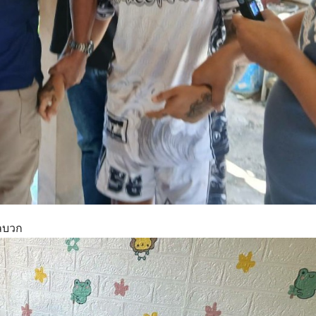
ผลบวก