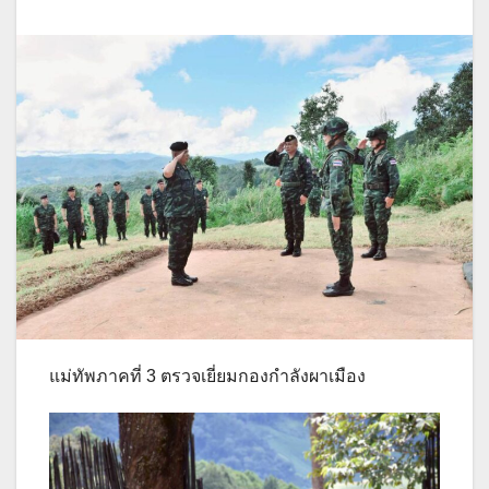
แม่ทัพภาคที่ 3 ตรวจเยี่ยมกองกำลังผาเมือง