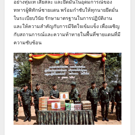
อย่างทุ่มเท เสียสละ และยึดมั่นในอุดมการณ์ของ
ทหารผู้พิทักษ์ชายแดน พร้อมกำชับให้ทุกนายยึดมั่น
ในระเบียบวินัย รักษามาตรฐานในการปฏิบัติงาน
และให้ความสำคัญกับการมีจิตใจเข้มแข็ง เพื่อเผชิญ
กับสถานการณ์และความท้าทายในพื้นที่ชายแดนที่มี
ความซับซ้อน