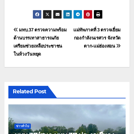
แนะแนว
มทบ.37 ตรวจความพร้อม
แม่ทัพภาคที่ 3 ตรวจเยี่ยม
ด้านบรรเทาสาธารณภัย
กองกำลังนเรศวร จังหวัด
เรื่อง
เตรียมช่วยเหลือประชาชน
ตาก-แม่ฮ่องสอน
ในห้วงวันหยุด
Related Post
ข่าวทั่วไป