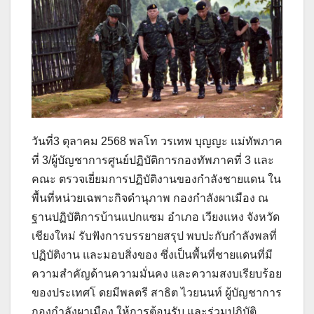
วันที่3 ตุลาคม 2568 พลโท วรเทพ บุญญะ แม่ทัพภาค
ที่ 3/ผู้บัญชาการศูนย์ปฏิบัติการกองทัพภาคที่ 3 และ
คณะ ตรวจเยี่ยมการปฏิบัติงานของกำลังชายแดน ใน
พื้นที่หน่วยเฉพาะกิจดำนุภาพ กองกำลังผาเมือง ณ
ฐานปฏิบัติการบ้านแปกแซม อำเภอ เวียงแหง จังหวัด
เชียงใหม่ รับฟังการบรรยายสรุป พบปะกับกำลังพลที่
ปฏิบัติงาน และมอบสิ่งของ ซึ่งเป็นพื้นที่ชายแดนที่มี
ความสำคัญด้านความมั่นคง และความสงบเรียบร้อย
ของประเทศโ ดยมีพลตรี สาธิต ไวยนนท์ ผู้บัญชาการ
กองกำลังผาเมือง ให้การต้อนรับ และร่วมปฏิบัติ