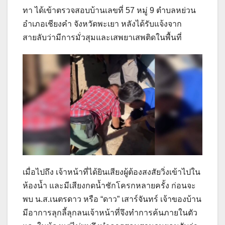
ทา ได้เข้าตรวจสอบบ้านเลขที่ 57 หมู่ 9 ตำบลหย่วน
อำเภอเชียงคำ จังหวัดพะเยา หลังได้รับแจ้งจาก
สายลับว่ามีการมั่วสุมและเสพยาเสพติดในพื้นที่
เมื่อไปถึง เจ้าหน้าที่ได้ยินเสียงผู้ต้องสงสัยวิ่งเข้าไปใน
ห้องน้ำ และมีเสียงกดน้ำชักโครกหลายครั้ง ก่อนจะ
พบ น.ส.เนตรดาว หรือ “ดาว” เสาร์จันทร์ เจ้าของบ้าน
มีอาการลุกลี้ลุกลนเจ้าหน้าที่จึงทำการค้นภายในตัว