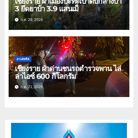
เชียงราย ผาเมืองปะทะเป่าดับกลางป่า
3 ยึดยาบ้า 3.9 แสนเม็
ก.ค. 29, 2026
ยาเสพติด
เชียงราย ฝ่าด่านชนรถตำรวจพาน ไล่
ล่าไอซ์ 600 กิโลกรัม
ก.ค. 21, 2026