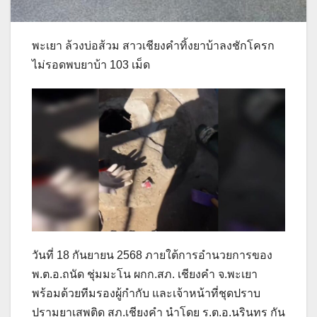
พะเยา ล้วงบ่อส้วม สาวเชียงคำทิ้งยาบ้าลงชักโครก
ไม่รอดพบยาบ้า 103 เม็ด
วันที่ 18 กันยายน 2568 ภายใต้การอำนวยการของ
พ.ต.อ.ถนัด ชุ่มมะโน ผกก.สภ. เชียงคำ จ.พะเยา
พร้อมด้วยทีมรองผู้กำกับ และเจ้าหน้าที่ชุดปราบ
ปรามยาเสพติด สภ.เชียงคำ นำโดย ร.ต.อ.นรินทร กัน