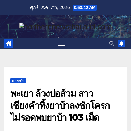
Skip
ศุกร์. ส.ค. 7th, 2026
8:53:13 AM
to
content
ยาเสพติด
พะเยา ล้วงบ่อส้วม สาว
เชียงคำทิ้งยาบ้าลงชักโครก
ไม่รอดพบยาบ้า 103 เม็ด