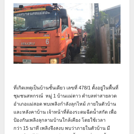
ที่เกิดเหตุเป็นบ้านชั้นเดียว เลขที่ 478/1 ตั้งอยู่ในพื้นที่
ชุมชนสหกรณ์ หมู่ 1 บ้านแม่ตาว ตำบลท่าสายลวด
อำเภอแม่สอด พบเพลิงกำลังลุกไหม้ ภายในตัวบ้าน
และหลังคาบ้าน เจ้าหน้าที่ต้องระดมฉีดน้ำสกัด เพื่อ
ป้องกันเพลิงลุกลามบ้านใกล้เคียง โดยใช้เวลา
กว่า 15 นาที เพลิงจึงสงบ พบว่าภายในตัวบ้าน มี