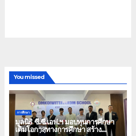
You missed
การศึกษา
มูลนิธิ ซี.ซี.เอฟ.ฯ มอบทุนการศึกษา
เติมโอกาสทางการศึกษา สร้าง