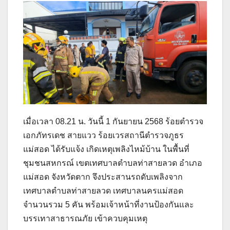
เมื่อเวลา 08.21 น. วันนี้ 1 กันยายน 2568 ร้อยตำรวจ
เอกภัทรเดช สายแวว ร้อยเวรสถานีตำรวจภูธร
แม่สอด ได้รับแจ้ง เกิดเหตุเพลิงไหม้บ้าน ในพื้นที่
ชุมชนสหกรณ์ เขตเทศบาลตำบลท่าสายลวด อำเภอ
แม่สอด จังหวัดตาก จึงประสานรถดับเพลิงจาก
เทศบาลตำบลท่าสายลวด เทศบาลนครแม่สอด
จำนวนรวม 5 คัน พร้อมเจ้าหน้าที่งานป้องกันและ
บรรเทาสาธารณภัย เข้าควบคุมเหตุ