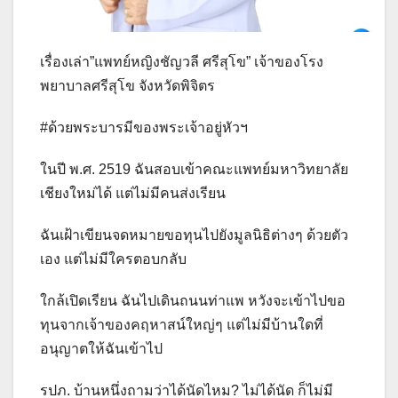
เรื่องเล่า”แพทย์หญิงชัญวลี ศรีสุโข” เจ้าของโรง
พยาบาลศรีสุโข จังหวัดพิจิตร
#ด้วยพระบารมีของพระเจ้าอยู่หัวฯ
ในปี พ.ศ. 2519 ฉันสอบเข้าคณะแพทย์มหาวิทยาลัย
เชียงใหม่ได้ แต่ไม่มีคนส่งเรียน
ฉันเฝ้าเขียนจดหมายขอทุนไปยังมูลนิธิต่างๆ ด้วยตัว
เอง แต่ไม่มีใครตอบกลับ
ใกล้เปิดเรียน ฉันไปเดินถนนท่าแพ หวังจะเข้าไปขอ
ทุนจากเจ้าของคฤหาสน์ใหญ่ๆ แต่ไม่มีบ้านใดที่
อนุญาตให้ฉันเข้าไป
รปภ. บ้านหนึ่งถามว่าได้นัดไหม? ไม่ได้นัด ก็ไม่มี