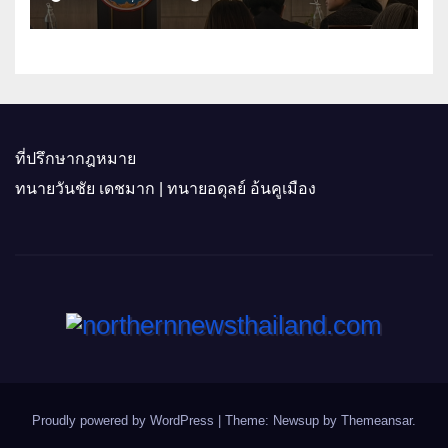
ติดอาวุธผู้ประกอบการ 100 ราย ดัน
สินค้าอัตลักษณ์สู่ตลาดพรีเมียม
ที่ปรึกษากฎหมาย
ทนายวันชัย เดชมาก | ทนายอดุลย์ อ้นคูเมือง
Proudly powered by WordPress
|
Theme: Newsup by
Themeansar
.