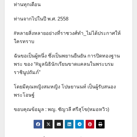
ท่านทุกเดือน
ท่านจากไปในปี พ.ศ. 2558
#หลายสิ่งหลายอย่างที่ราชวงศ์ทำ_ไม่ได้ประกาศให้
ใครทราบ
ฉันขอเป็นผู้หนึ่ง ซึ่งเป็นพยานยืนยัน การปิดทองฐาน
พระ ของ “#มูลนิธินักเรียนขาดแคลนในพระบรม
ราชินูปถัมภ์”
โดยมีคุณหญิงสมหญิง โปษยานนท์ เป็นผู้รับสนอง
พระโอษฐ์
ขอบคุณข้อมูล : พญ. ชัญวลี ศรีสุโข(หมอหวิว)