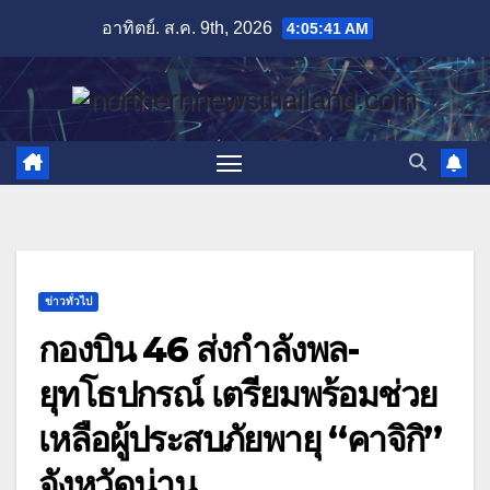
Skip
อาทิตย์. ส.ค. 9th, 2026
4:05:43 AM
to
content
ข่าวทั่วไป
กองบิน 46 ส่งกำลังพล-
ยุทโธปกรณ์ เตรียมพร้อมช่วย
เหลือผู้ประสบภัยพายุ “คาจิกิ”
จังหวัดน่าน