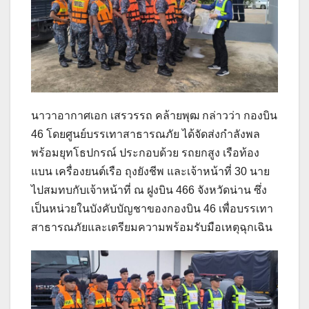
นาวาอากาศเอก เสรวรรถ คล้ายพุฒ กล่าวว่า กองบิน
46 โดยศูนย์บรรเทาสาธารณภัย ได้จัดส่งกำลังพล
พร้อมยุทโธปกรณ์ ประกอบด้วย รถยกสูง เรือท้อง
แบน เครื่องยนต์เรือ ถุงยังชีพ และเจ้าหน้าที่ 30 นาย
ไปสมทบกับเจ้าหน้าที่ ณ ฝูงบิน 466 จังหวัดน่าน ซึ่ง
เป็นหน่วยในบังคับบัญชาของกองบิน 46 เพื่อบรรเทา
สาธารณภัยและเตรียมความพร้อมรับมือเหตุฉุกเฉิน