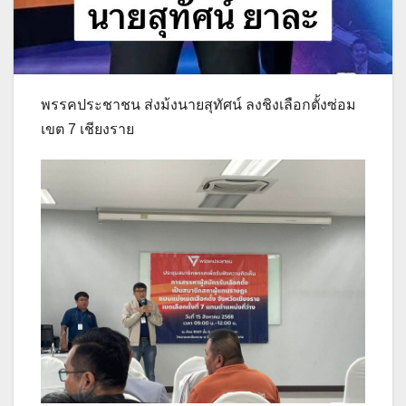
พรรคประชาชน ส่งม้งนายสุทัศน์ ลงชิงเลือกตั้งซ่อม
เขต 7 เชียงราย