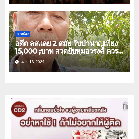
ไทย เขต 3
การเมือง
อดีต สส.เลย 2 สมัย รับบำนาญเพียง
15,000 ;บาท สวดยับหมอวรงค์ ควร
หาวิธีปรับลดแก้ไข ไม่ใช่ยกเลิก
เม.ย. 13, 2026