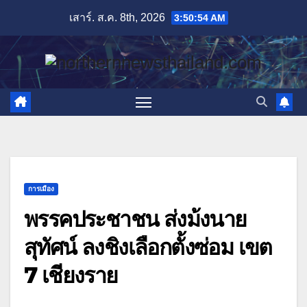
Skip
เสาร์. ส.ค. 8th, 2026
3:50:56 AM
to
content
การเมือง
พรรคประชาชน ส่งม้งนาย
สุทัศน์ ลงชิงเลือกตั้งซ่อม เขต
7 เชียงราย