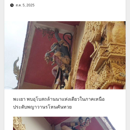
ส.ค. 5, 2025
พะเยา พบอุโบสถล้านนาแห่งเดียวในภาคเหนือ
ประดับพญาวานรโหนคันทวย