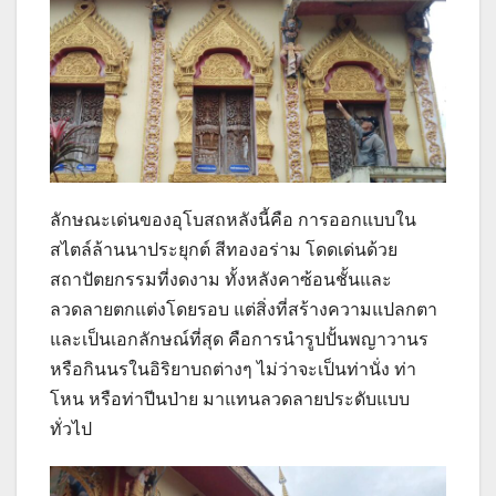
ลักษณะเด่นของอุโบสถหลังนี้คือ การออกแบบใน
สไตล์ล้านนาประยุกต์ สีทองอร่าม โดดเด่นด้วย
สถาปัตยกรรมที่งดงาม ทั้งหลังคาซ้อนชั้นและ
ลวดลายตกแต่งโดยรอบ แต่สิ่งที่สร้างความแปลกตา
และเป็นเอกลักษณ์ที่สุด คือการนำรูปปั้นพญาวานร
หรือกินนรในอิริยาบถต่างๆ ไม่ว่าจะเป็นท่านั่ง ท่า
โหน หรือท่าปีนป่าย มาแทนลวดลายประดับแบบ
ทั่วไป