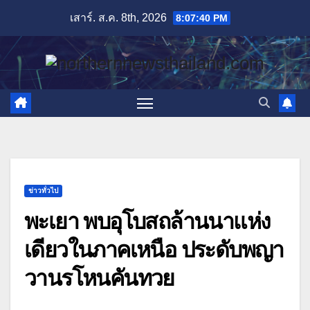
Skip
เสาร์. ส.ค. 8th, 2026
8:07:41 PM
to
content
ข่าวทั่วไป
พะเยา พบอุโบสถล้านนาแห่ง
เดียวในภาคเหนือ ประดับพญา
วานรโหนคันทวย