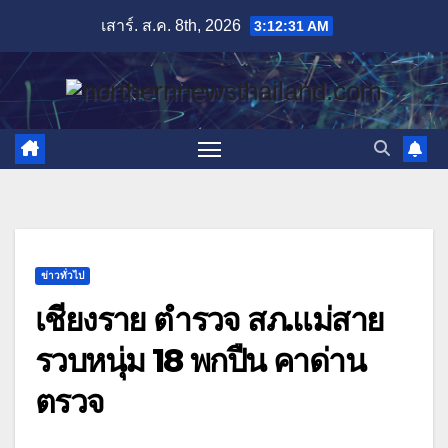
Skip
เสาร์. ส.ค. 8th, 2026
3:12:32 AM
to
content
ข่าวทั่วไป
เชียงราย ตำรวจ สภ.แม่สาย
รวบหนุ่ม 18 พกปืน คาด่าน
ตรวจ