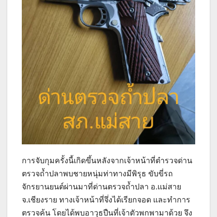
การจับกุมครั้งนี้เกิดขึ้นหลังจากเจ้าหน้าที่ตำรวจด่าน
ตรวจถ้ำปลาพบชายหนุ่มท่าทางมีพิรุธ ขับขี่รถ
จักรยานยนต์ผ่านมาที่ด่านตรวจถ้ำปลา อ.แม่สาย
จ.เชียงราย ทางเจ้าหน้าที่จึ่งได้เรียกจอด และทำการ
ตรวจค้น โดยได้พบอาวุธปืนที่เจ้าตัวพกพามาด้วย จึง