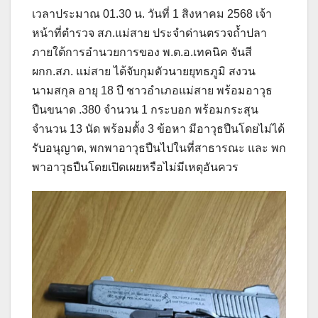
เวลาประมาณ 01.30 น. วันที่ 1 สิงหาคม 2568 เจ้า
หน้าที่ตำรวจ สภ.แม่สาย ประจำด่านตรวจถ้ำปลา
ภายใต้การอำนวยการของ พ.ต.อ.เทคนิค จันสี
ผกก.สภ. แม่สาย ได้จับกุมตัวนายยุทธภูมิ สงวน
นามสกุล อายุ 18 ปี ชาวอำเภอแม่สาย พร้อมอาวุธ
ปืนขนาด .380 จำนวน 1 กระบอก พร้อมกระสุน
จำนวน 13 นัด พร้อมตั้ง 3 ข้อหา มีอาวุธปืนโดยไม่ได้
รับอนุญาต, พกพาอาวุธปืนไปในที่สาธารณะ และ พก
พาอาวุธปืนโดยเปิดเผยหรือไม่มีเหตุอันควร