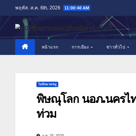
Skip
พฤหัส. ส.ค. 6th, 2026
11:00:42 AM
to
content
หน้าแรก
การเมือง
ข่าวทั่วไป
ไม่มีหมวดหมู่
พิษณุโลก นอภ.นครไท
ท่วม
ก.ค. 25, 2025