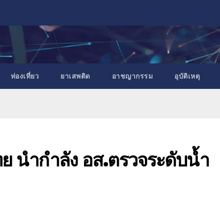
ท่องเที่ยว
ยาเสพติด
อาชญากรรม
อุบัติเหตุ
ย นำกำลัง อส.ตรวจระดับน้ำ