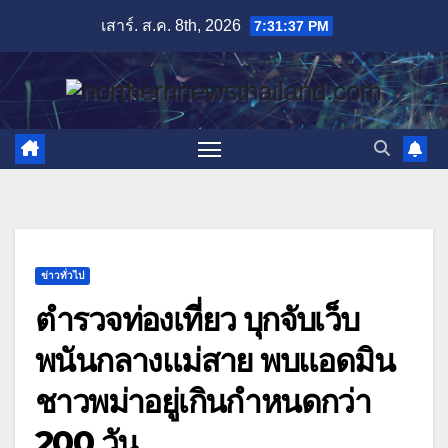
Skip
เสาร์. ส.ค. 8th, 2026
7:31:38 PM
to
content
ข่าวทั่วไป
ตำรวจท่องเที่ยว บุกจับเว็บ
พนันกลางแม่สาย พบแอดมิน
ชาวพม่าอยู่เกินกำหนดกว่า
200 วัน