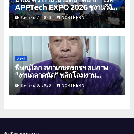
APPTech EXPO 2026 ชูงานวิจัย
สมุนไพร ขับเคลื่อนนวัตกรรมสู่เชิง
สิงหาคม 7, 2026
NORTHERN
พาณิชย์
เกษตร
พิษณุโลก สภาเกษตรกรฯ ลบภาพ
“งานตลาดนัด” พลิกโฉมงาน
“เกษตรรุ่งเรืองเมืองสองแคว 69” มุ่ง
สิงหาคม 6, 2026
NORTHERN
ประโยชน์เกษตรกร ดึงนวัตกรรม-จับ
คู่ธุรกิจดันสินค้าเกษตรสู่สากล (คลิป)