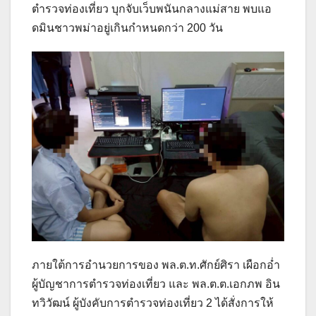
ตำรวจท่องเที่ยว บุกจับเว็บพนันกลางแม่สาย พบแอ
ดมินชาวพม่าอยู่เกินกำหนดกว่า 200 วัน
ภายใต้การอำนวยการของ พล.ต.ท.ศักย์ศิรา เผือกอ่ำ
ผู้บัญชาการตำรวจท่องเที่ยว และ พล.ต.ต.เอกภพ อิน
ทวิวัฒน์ ผู้บังคับการตำรวจท่องเที่ยว 2 ได้สั่งการให้