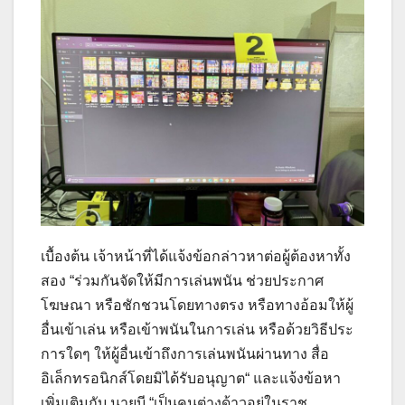
เบื้องต้น เจ้าหน้าที่ได้แจ้งข้อกล่าวหาต่อผู้ต้องหาทั้ง
สอง “ร่วมกันจัดให้มีการเล่นพนัน ช่วยประกาศ
โฆษณา หรือชักชวนโดยทางตรง หรือทางอ้อมให้ผู้
อื่นเข้าเล่น หรือเข้าพนันในการเล่น หรือด้วยวิธีประ
การใดๆ ให้ผู้อื่นเข้าถึงการเล่นพนันผ่านทาง สื่อ
อิเล็กทรอนิกส์โดยมิได้รับอนุญาต“ และแจ้งข้อหา
เพิ่มเติมกับ นายบี “เป็นคนต่างด้าวอยู่ในราช