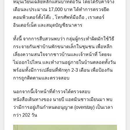
หมุนเวียนเฉลี่ยหลักแสนบาทต่อวัน โดยได้รับค่าจ้าง
เดือนละประมาณ 17,000 บาท ได้ทำการตรวจยึด
คอมพิวเตอร์ตั้งโต๊ะ , โทรศัพท์มือถือ , เราเตอร์
อินเตอร์เน็ต และสมุดบัญชีธนาคาร
ทั้งนี้ จากการสืบสวนพบว่า กลุ่มผู้กระทำผิดมักใช้วิธี
กระจายกันเช่าบ้านพักขนาดเล็กในชุมชน เพื่อหลีก
เลี่ยงความสนใจจากชาวบ้านและเจ้าหน้าที่ โดยจะ
ไม่ออกไปไหน และทำงานอยู่ภายในบ้านตลอดทั้งวัน
พร้อมทั้งมีการเปลี่ยนที่พักทุก 2-3 เดือน เพื่อป้องกัน
การถูกติดตามและตรวจสอบ
นอกจากนี้เจ้าหน้าที่ตำรวจได้ตรวจสอบ
หนังสือเดินทางของ นายบี แอดมินชาวเมียนมา พบ
ว่ามีการอยู่เกินกำหนดอนุญาต (overstay) เป็นเวลา
กว่า 202 วัน