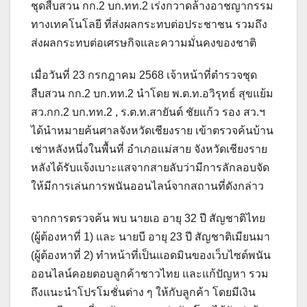
ชุดสืบสวน กก.2 บก.ทท.2 เร่งกวาดล้างอาชญากรรม
ทางเทคโนโลยี ที่ส่งผลกระทบต่อประชาชน รวมถึง
ส่งผลกระทบต่อเศรษกิจและความมั่นคงของชาติ
เมื่อวันที่ 23 กรกฎาคม 2568 เจ้าหน้าที่ตำรวจชุด
สืบสวน กก.2 บก.ทท.2 นำโดย พ.ต.ท.อวิรุทธ์ สุขแย้ม
สว.กก.2 บก.ทท.2 , ร.ต.ท.สายันต์ ชัยแก้ว รอง สว.ฯ
ได้นำหมายค้นศาลจังหวัดเชียงราย เข้าตรวจค้นบ้าน
เช่าหลังหนึ่งในพื้นที่ อำเภอแม่สาย จังหวัดเชียงราย
หลังได้รับแจ้งเบาะแสจากสายลับว่ามีการลักลอบจัด
ให้มีการเล่นการพนันออนไลน์จากสถานที่ดังกล่าว
จากการตรวจค้น พบ นายเอ อายุ 32 ปี สัญชาติไทย
(ผู้ต้องหาที่ 1) และ นายบี อายุ 23 ปี สัญชาติเมียนมา
(ผู้ต้องหาที่ 2) ทำหน้าที่เป็นแอดมินของเว็บไซต์พนัน
ออนไลน์คอยตอบลูกค้าชาวไทย และแก้ปัญหา รวม
ถึงแนะนำโปรโมชั่นต่าง ๆ ให้กับลูกค้า โดยมีเงิน