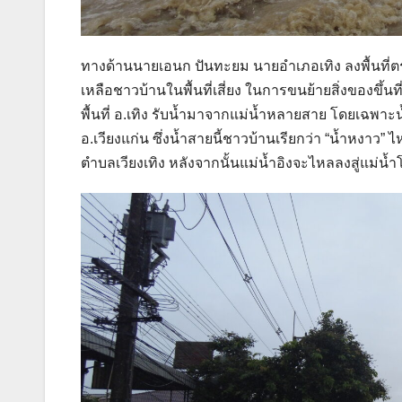
ทางด้านนายเอนก ปันทะยม นายอำเภอเทิง ลงพื้นที่ตรวจ
เหลือชาวบ้านในพื้นที่เสี่ยง ในการขนย้ายสิ่งของขึ้นที
พื้นที่ อ.เทิง รับน้ำมาจากแม่น้ำหลายสาย โดยเฉพาะน้
อ.เวียงแก่น ซึ่งน้ำสายนี้ชาวบ้านเรียกว่า “น้ำหงาว
ตำบลเวียงเทิง หลังจากนั้นแม่น้ำอิงจะไหลลงสู่แม่น้