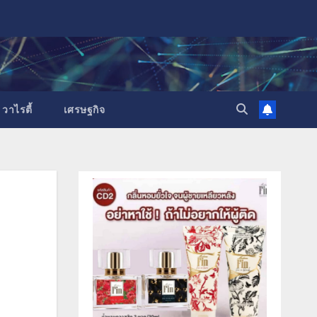
วาไรตี้
เศรษฐกิจ