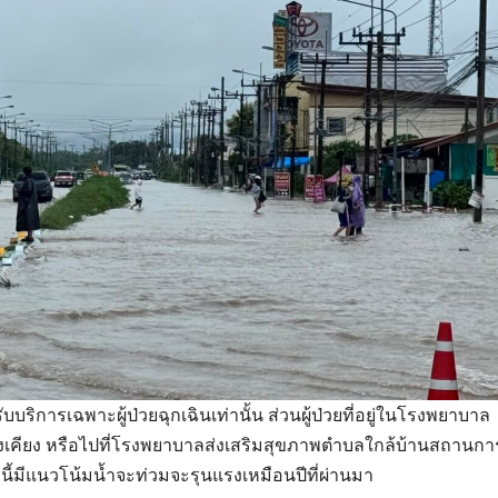
ับบริการเฉพาะผู้ป่วยฉุกเฉินเท่านั้น ส่วนผู้ป่วยที่อยู่ในโรงพยาบาล
างเคียง หรือไปที่โรงพยาบาลส่งเสริมสุขภาพตำบลใกล้บ้านสถานกา
นี้มีแนวโน้มน้ำจะท่วมจะรุนแรงเหมือนปีที่ผ่านมา