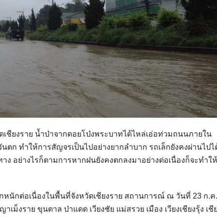
ดเชียงราย น้ำป่าจากดอยโป่งพระบาทได้ไหล่เอ่อท่วมถนนภายใน
วันตก ทำให้การสัญจรเป็นไปอย่างยากลำบาก รถเล็กยังคงผ่านไปไ
้นทาง อย่างไรก็ตามการหากฝนยังคงตกลงมาอย่างต่อเนื่องก็จะทำให้
ักต่อเนื่องในพื้นที่จังหวัดเชียงราย สถานการณ์ ณ วันที่ 23 ก.ค
าเม็งราย ขุนตาล ป่าแดด เวียงชัย แม่สรวย เมือง เวียงเชียงรุ้ง เช