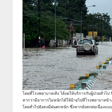
โดยที่โรงพยาบาลเทิง ได้งดให้บริการกับผู้ป่วยทั่วไป ร
หากว่ามีอาการไม่หนักได้ให้ย้ายไปที่โรงพยาบาลข้
โดยทั่วไปยังคงมีฝนตกหนัก ซึ่งหากยังตกต่อเนื่องแบบ