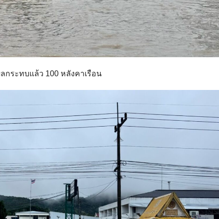
บผลกระทบแล้ว 100 หลังคาเรือน