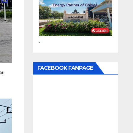
FACEBOOK FANPAGE
ดย