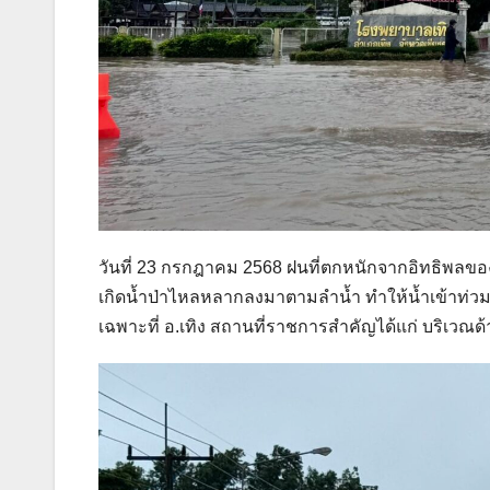
วันที่ 23 กรกฎาคม 2568 ฝนที่ตกหนักจากอิทธิพลของ
เกิดน้ำป่าไหลหลากลงมาตามลำน้ำ ทำให้น้ำเข้าท่วมบ
เฉพาะที่ อ.เทิง สถานที่ราชการสำคัญได้แก่ บริเวณด้