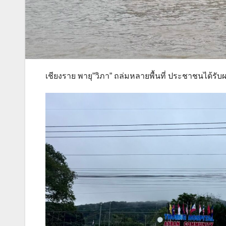
เชียงราย พายุ”วิภา” ถล่มหลายพื้นที่ ประชาชนได้รั