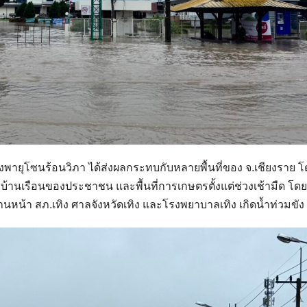
พายุโซนร้อนวิภา ได้ส่งผลกระทบกับหลายพื้นที่ของ จ.เชียงราย โ
้านเรือนของประชาชน และพื้นที่การเกษตรตั้งแต่ช่วงเช้ามืด โดย
านหน้า สภ.เทิง ศาลจังหวัดเทิง และโรงพยาบาลเทิง เกิดน้ำท่วมขัง