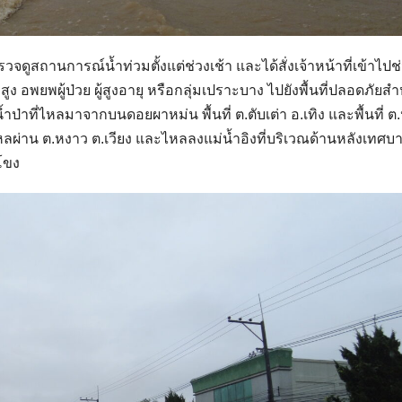
ดูสถานการณ์น้ำท่วมตั้งแต่ช่วงเช้า และได้สั่งเจ้าหน้าที่เข้าไปช
่สูง อพยพผู้ป่วย ผู้สูงอายุ หรือกลุ่มเปราะบาง ไปยังพื้นที่ปลอดภัยสำ
ำป่าที่ไหลมาจากบนดอยผาหม่น พื้นที่ ต.ตับเต่า อ.เทิง และพื้นที่ ต
” ไหลผ่าน ต.หงาว ต.เวียง และไหลลงแม่น้ำอิงที่บริเวณด้านหลังเทศบ
ำโขง