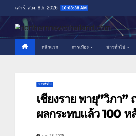
Skip
เสาร์. ส.ค. 8th, 2026
10:03:40 AM
to
content
หน้าแรก
การเมือง
ข่าวทั่วไป
ข่าวทั่วไป
เชียงราย พายุ”วิภา” 
ผลกระทบแล้ว 100 หลั
ก.ค. 23, 2025