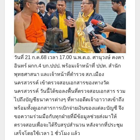
วันที่ 21 ก.ค.68 เวลา 17.00 น.พ.ต.อ. ศานุวงษ์ คงคา
อินทร์ ผกก.4 บก.ปปป. พร้อมเจ้าหน้าที่ ปปท. สำนัก
พุทธศาสนา และเจ้าหน้าที่ตำรวจ สภ.เมือง
นครสวรรค์ เข้าตรวจสอบเอกสารของทางวัด
นครสวรรค์ วันนี้ได้ขอลงพื้นที่ตรวจสอบเอกสาร รวม
ไปถึงบัญชีธนาคารต่างๆ ที่ทางอดีตเจ้าอาวาสเข้าถึง
พร้อมทั้งดูเอกสารการเบิกจ่ายเงินของแต่ละบัญชี จึง
ขอความร่วมมือกับทุกฝ่ายที่มีข้อมูลช่วยส่งมาให้
ตรวจสอบเพื่อจะได้รีบสรุปสำนวน หลังจากที่ประชุม
เสร็จโดยใช้เวลา 1 ชั่วโมง แล้ว