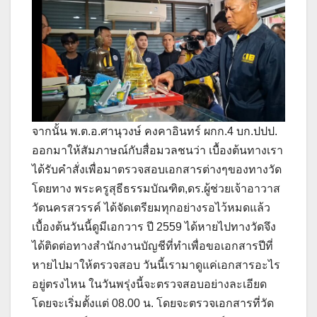
จากนั้น พ.ต.อ.ศานุวงษ์ คงคาอินทร์ ผกก.4 บก.ปปป.
ออกมาให้สัมภาษณ์กับสื่อมวลชนว่า เบื้องต้นทางเรา
ได้รับคำสั่งเพื่อมาตรวจสอบเอกสารต่างๆของทางวัด
โดยทาง พระครูสุธีธรรมบัณฑิต,ดร.ผู้ช่วยเจ้าอาวาส
วัดนครสวรรค์ ได้จัดเตรียมทุกอย่างรอไว้หมดแล้ว
เบื้องต้นวันนี้ดูมีเอกวาร ปี 2559 ได้หายไปทางวัดจึง
ได้ติดต่อทางสำนักงานบัญชีที่ทำเพื่อขอเอกสารปีที่
หายไปมาให้ตรวจสอบ วันนี้เรามาดูแค่เอกสารอะไร
อยู่ตรงไหน ในวันพรุ่งนี้จะตรวจสอบอย่างละเอียด
โดยจะเริ่มตั้งแต่ 08.00 น. โดยจะตรวจเอกสารที่วัด