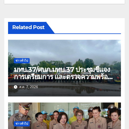
Related Post
ข่าวทั่วไป
มทบ.37/ศบภ.มทบ.37 ประชุมชี้แจง
การเตรียมการ และตรวจความพร้อม
ด้านการบรรเทาสาธารณภัย
ส.ค. 7, 2026
ข่าวทั่วไป