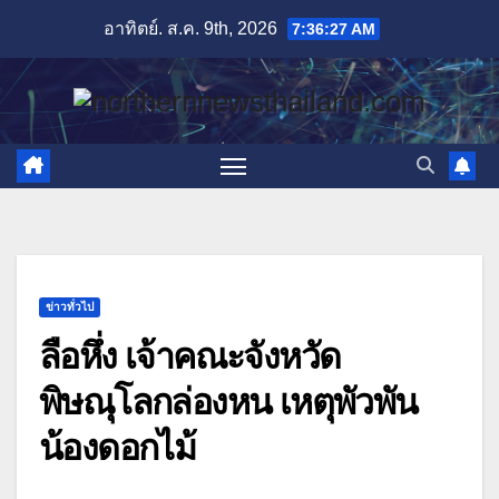
Skip
อาทิตย์. ส.ค. 9th, 2026
7:36:28 AM
to
content
ข่าวทั่วไป
ลือหึ่ง เจ้าคณะจังหวัด
พิษณุโลกล่องหน เหตุพัวพัน
น้องดอกไม้