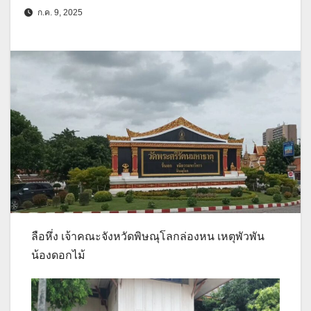
ก.ค. 9, 2025
ลือหึ่ง เจ้าคณะจังหวัดพิษณุโลกล่องหน เหตุพัวพัน
น้องดอกไม้