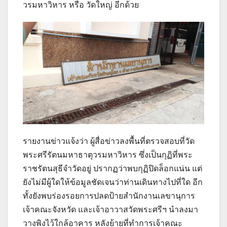
วรมหาวิหาร หรือ วัดใหญ่ อีกด้วย
รายงานข่าวแจ้งว่า ผู้สื่อข่าวลงพื้นที่ตรวจสอบที่วัด
พระศรีรัตนมหาธาตุวรมหาวิหาร ซึ่งเป็นกุฏิที่พระ
ราชรัตนสุธีจำวัดอยู่ ปรากฏว่าพบกุฏิปิดล็อกแน่น แต่
ยังไม่มีผู้ใดให้ข้อมูลชัดเจนว่าท่านเดินทางไปที่ใด อีก
ทั้งยังพบร่องรอยการปลดป้ายสำนักงานเลขานุการ
เจ้าคณะจังหวัด และเจ้าอาวาสวัดพระศรีฯ นำลงมา
วางพิงไว้ใกล้อาคาร หลังย้ายที่ทำการเจ้าคณะ