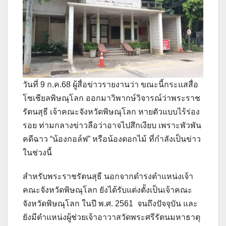
วันที่ 9 ก.ค.68 ผู้สื่อข่าวรายงานว่า ขณะนี้กระแสสื่อ
โซเชียลพิษณุโลก ออกมาวิพากษ์วิจารณ์ว่าพระราช
รัตนสุธี เจ้าคณะจังหวัดพิษณุโลก หายตัวแบบไร้ร่อง
รอย ท่ามกลางข่าวลือว่าอาจไปสึกเงียบ เพราะพัวพัน
คดีฉาว “น้องกอล์ฟ” หรือน้องดอกไม้ ที่กำลังเป็นข่าว
ในช่วงนี้
สำหรับพระราชรัตนสุธี นอกจากดำรงตำแหน่งเจ้า
คณะจังหวัดพิษณุโลก ยังได้รับแต่งตั้งเป็นเจ้าคณะ
จังหวัดพิษณุโลก ในปี พ.ศ. 2561 จนถึงปัจจุบัน และ
ยังมีตำแหน่งผู้ช่วยเจ้าอาวาสวัดพระศรีรัตนมหาธาตุ