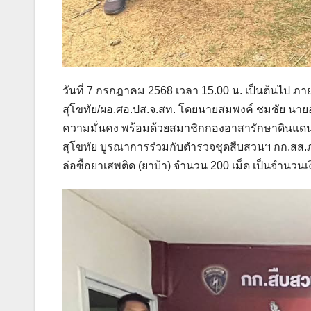
วันที่ 7 กรกฎาคม 2568 เวลา 15.00 น. เป็นต้นไป ภ
สุโขทัย/ผอ.ศอ.ปส.จ.สท. โดยนายสมพงค์ ชมชัย นาย
ความมั่นคง พร้อมด้วยสมาชิกกองอาสารักษาดินแดนอำ
สุโขทัย บูรณาการร่วมกับตำรวจชุดสืบสวนฯ กก.สส.ภ.
ล่อซื้อยาเสพติด (ยาบ้า) จำนวน 200 เม็ด เป็นจำนวนเ