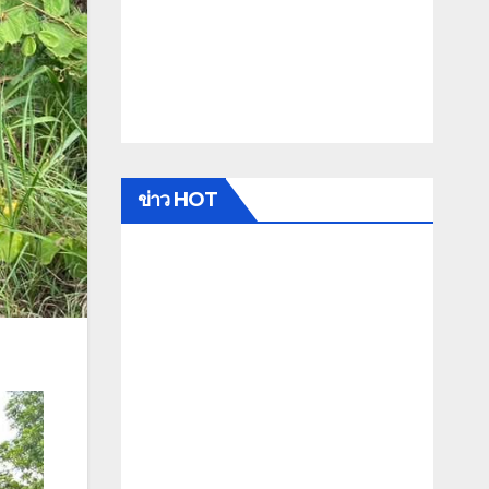
ข่าว HOT