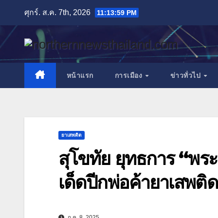
Skip
ศุกร์. ส.ค. 7th, 2026
11:14:01 PM
to
content
หน้าแรก
การเมือง
ข่าวทั่วไป
ยาเสพติด
สุโขทัย ยุทธการ “พระ
เด็ดปีกพ่อค้ายาเสพติด
ก.ค. 8, 2025