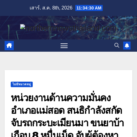
Skip
เสาร์. ส.ค. 8th, 2026
11:34:31 AM
to
content
ไม่มีหมวดหมู่
หน่วยงานด้านความมั่นคง
อำเภอแม่สอด สนธิกำลังสกัด
จับรถกระบะเมียนมา ขนยาบ้า
เกือบ 8 หมื่นเม็ด จับผู้ต้องหา