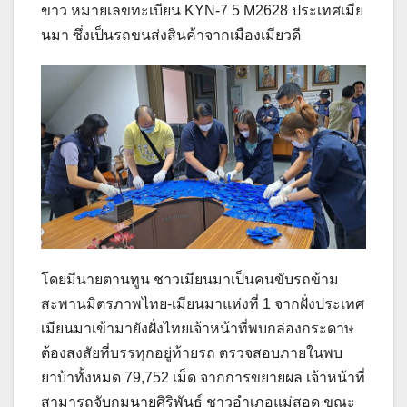
ขาว หมายเลขทะเบียน KYN-7 5 M2628 ประเทศเมีย
นมา ซึ่งเป็นรถขนส่งสินค้าจากเมืองเมียวดี
โดยมีนายตานทูน ชาวเมียนมาเป็นคนขับรถข้าม
สะพานมิตรภาพไทย-เมียนมาแห่งที่ 1 จากฝั่งประเทศ
เมียนมาเข้ามายังฝั่งไทยเจ้าหน้าที่พบกล่องกระดาษ
ต้องสงสัยที่บรรทุกอยู่ท้ายรถ ตรวจสอบภายในพบ
ยาบ้าทั้งหมด 79,752 เม็ด จากการขยายผล เจ้าหน้าที่
สามารถจับกุมนายศิริพันธ์ ชาวอำเภอแม่สอด ขณะ