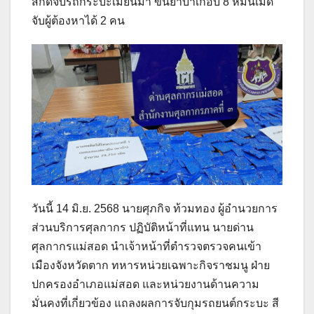
สกัดจับรถกระบะเมียนมา ขนยาบ้าเกือบ 8 หมื่นเม็ด
จับผู้ต้องหาได้ 2 คน
วันนี้ 14 มิ.ย. 2568 นายศุภกิจ ท้วมทอง ผู้อำนวยการ
ส่วนบริการศุลกากร ปฏิบัติหน้าที่แทน นายด่าน
ศุลกากรแม่สอด นำเจ้าหน้าที่ตำรวจตรวจคนเข้า
เมืองจังหวัดตาก ทหารหน่วยเฉพาะกิจราชมนู ฝ่าย
ปกครองอำเภอแม่สอด และหน่วยงานด้านความ
มั่นคงที่เกี่ยวข้อง แถลงผลการจับกุมรถยนต์กระบะ สี