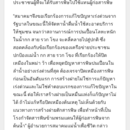
ประชาชนผู้ที่จะได้รับสารพิษไปใช้แทนผู้ก่อสารพิษ
“สมาคมฯจึงขอเรียกร้องการแก้ไขปัญหาเร่งด่วนจาก
รัฐบาลในขณะนี้ให้จัดหาน้ำดื่มน้ำใช้สะอาดบริการ
ให้ชุมชน จนกว่าสถานการณ์การปนเปื้อนโลหะหนัก
ในน้ำกก สาย รวก โขง จะคลี่คลายไปสู่ปกติ ซึ่ง
สอดคล้องกับข้อเรียกร้องของเครือข่ายประชาชน
ปกป้องแม่น้ำ กก สาย รวก โขง ที่เรียกร้องให้ปิด
เหมืองในพม่า ว้า เพื่อหยุดปัญหาสารพิษปนเปื่อนใน
ลำน้ำอย่างเร่งด่วนที่สุด ต้องเจรจาปิดเหมืองสารพิษ
ก่อนเป็นอันดับแรก การสร้างฝายไม่ใช่การแก้ปัญหา
เร่งด่วนและไม่ใช่คำตอบแรกของการแก้ไขปัญหาใน
ขณะนี้ ต่อให้เราสร้างฝายเป็นหมื่นแห่งก็แก้ปัญหาไม่
ได้ ถ้าไม่แก้หรือปิดเหมืองต้นเหตุ ไม่เห็นด้วยกับ
แนวทางการสร้างฝายดักสารพิษ เพื่อทำหน้าที่เป็น
โรงกำจัดสารพิษข้ามพรมแดนให้ผู้ก่อสารพิษจาก
ต้นน้ำ” ผู้อำนวยการสมาคมแม่น้ำเพื่อชีวิต กล่าว