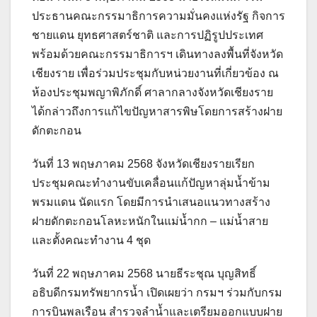
ประธานคณะกรรมาธิการความมั่นคงแห่งรัฐ กิจการ
ชายแดน ยุทธศาสตร์ชาติ และการปฏิรูปประเทศ
พร้อมด้วยคณะกรรมาธิการฯ เดินทางลงพื้นที่จังหวัด
เชียงราย เพื่อร่วมประชุมกับหน่วยงานที่เกี่ยวข้อง ณ
ห้องประชุมพญาพิภักดิ์ ศาลากลางจังหวัดเชียงราย
ได้กล่าวถึงการแก้ไขปัญหาสารพิษโดยการสร้างฝาย
ดักตะกอน
วันที่ 13 พฤษภาคม 2568 จังหวัดเชียงรายเรียก
ประชุมคณะทำงานขับเคลื่อนแก้ปัญหาลุ่มน้ำข้าม
พรมแดน นัดแรก โดยมีการนำเสนอแนวทางสร้าง
ฝายดักตะกอนโลหะหนักในแม่น้ำกก – แม่น้ำสาย
และตั้งคณะทำงาน 4 ชุด
วันที่ 22 พฤษภาคม 2568 นายธีระชุณ บุญสิทธิ์
อธิบดีกรมทรัพยากรน้ำ เปิดเผยว่า กรมฯ ร่วมกับกรม
การบินพลเรือน สำรวจลำน้ำและเตรียมออกแบบฝาย