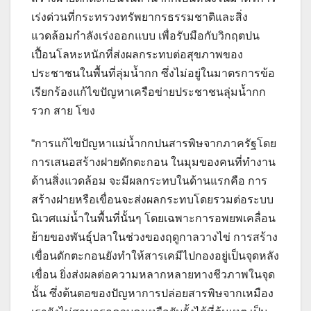
เร่งด่วนที่กระทรวงทรัพยากรธรรมชาติและสิ่ง
แวดล้อมกำลังเร่งออกแบบ เพื่อรับมือกับวิกฤตปน
เปื้อนโลหะหนักที่ส่งผลกระทบต่อสุขภาพของ
ประชาชนในพื้นที่ลุ่มน้ำกก ซึ่งไม่อยู่ในมาตรการข้อ
เรียกร้องแก้ไขปัญหาเครือข่ายประชาชนลุ่มน้ำกก
รวก สาย โขง
“การแก้ไขปัญหาแม่น้ำกกปนสารพิษจากภาครัฐโดย
การเสนอสร้างฝายดักตะกอน ในมุมของคนที่ทำงาน
ด้านสิ่งแวดล้อม จะมีผลกระทบในด้านแรกคือ การ
สร้างฝายหรือเขื่อนจะส่งผลกระทบโดยรวมต่อระบบ
นิเวศแม่น้ำในพื้นที่นั้นๆ โดยเฉพาะการอพยพเคลื่อน
ย้ายของพันธุ์ปลาในช่วงของฤดูกาลวางไข่ การสร้าง
เขื่อนดักตะกอนยังทำให้สารเคมีไปกองอยู่เป็นจุดหลัง
เขื่อน ยิ่งส่งผลต่อความหลากหลายทางชีวภาพในจุด
นั้น ซึ่งต้นตอของปัญหาการปล่อยสารพิษจากเหมือง