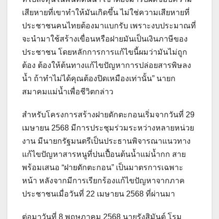
เสียหายที่เขาทำให้มันเกิดขึ้น ไม่ใช่ความเสียหายที่
ประชาชนคนไทยต้องมาแบกรับ เพราะงบประมาณที่
จะนำมาใช้สร้างเขื่อนหรือฝายมันเป็นเงินภาษีของ
ประชาชน โดยหลักการการแก้ไขนี้ผมว่ามันไม่ถูก
ต้อง ต้องให้ต้นทางแก้ไขปัญหาการปล่อยสารพิษลง
น้ำ ถ้าทำไม่ได้คุณต้องปิดเหมืองเท่านั้น” นายก
สมาคมแม่น้ำเพื่อชีวิตกล่าว
สำหรับโครงการสร้างฝายดักตะกอนเริ่มจากวันที่ 29
เมษายน 2568 มีการประชุมร่วมระหว่างหลายหน่วย
งาน มีนายกรัฐมนตรีเป็นประธานพิจารณาแนวทาง
แก้ไขปัญหาสารหนูที่ปนเปื้อนต้นน้ำแม่น้ำกก สาย
พร้อมเสนอ “ฝายดักตะกอน” เป็นมาตรการเฉพาะ
หน้า หลังจากมีการเรียกร้องแก้ไขปัญหาจากภาค
ประชาชนเมื่อวันที่ 22 เมษายน 2568 ที่ผ่านมา
ต่อมาวันที่ 8 พฤษภาคม 2568 นายรังสิมันต์ โรม