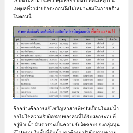
เรายังไม่สามารถควบคุมหรือยับยั้งได้ที่ต้นเหตุ เป็น
เหตุผลที่ว่าฝายดักตะกอนจึงไม่เหมาะสมในการสร้าง
ในตอนนี้
อีกอย่างคือการแก้ไขปัญหาสารพิษปนเปื้อนในแม่น้ำ
กกไม่ใช่ความรับผิดชอบของคนที่ได้รับผลกระทบที่
อยู่ท้ายน้ำ มันควรจะเป็นความรับผิดชอบของกลุ่มทุน
ที่ไปลงทุนในพื้นที่ต้นน้ำ เขาต้องมารับผิดชอบความ