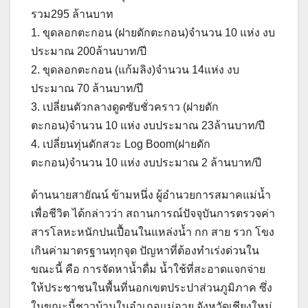
รวม295 ล้านบาท
1. ขุดลอกตะกอน (ฝายดักตะกอน)จำนวน 10 แห่ง งบ
ประมาณ 200ล้านบาท/ปี
2. ขุดลอกตะกอน (แก้มลิง)จำนวน 14แห่ง งบ
ประมาณ 70 ล้านบาท/ปี
3. เปลี่ยนตัวกลางดูดซับชั่วคราว (ฝายดัก
ตะกอน)จำนวน 10 แห่ง งบประมาณ 23ล้านบาท/ปี
4. เปลี่ยนทุ่นดักสวะ Log Boom(ฝายดัก
ตะกอน)จำนวน 10 แห่ง งบประมาณ 2 ล้านบาท/ปี
ด้านนายสายัณน์ ข้ามหนึ่ง ผู้อำนวยการสมาคแม่น้ำ
เพื่อชีวิต ได้กล่าวว่า สถานการณ์ปัจจุบันการตรวจค่า
สารโลหะหนักปนเปื้อนในแหล่งน้ำ กก สาย รวก โขง
เกินค่ามาตรฐานทุกจุด ปัญหาที่ต้องทำเร่งด่วนใน
ขณะนี้ คือ การจัดหาน้ำดื่ม น้ำใช้ที่สะอาดแจกจ่าย
ให้ประชาชนในพื้นที่นอกเขตประปาส่วนภูมิภาค ซึ่ง
ในขณะนี้ชาวบ้านในอำเภอแม่อาย จังหวัดเชียงใหม่