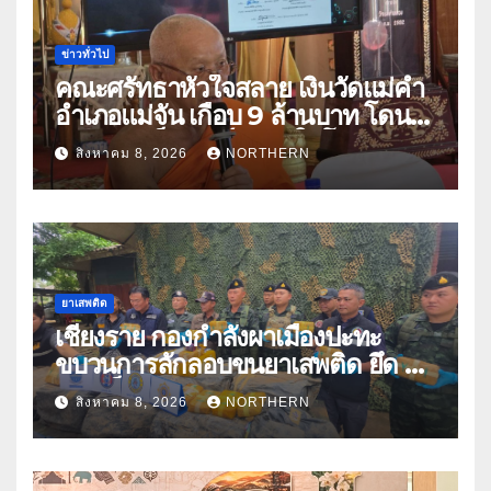
ข่าวทั่วไป
คณะศรัทธาหัวใจสลาย เงินวัดแม่คำ
อำเภอแม่จัน เกือบ 9 ล้านบาท โดน
แก๊งคอลเซ็นเตอร์หลอกให้โอนข้าม
สิงหาคม 8, 2026
NORTHERN
ปีกว่า 66 บัญชี
ยาเสพติด
เชียงราย กองกำลังผาเมืองปะทะ
ขบวนการลักลอบขนยาเสพติด ยึด 2
ล้านเม็ด
สิงหาคม 8, 2026
NORTHERN