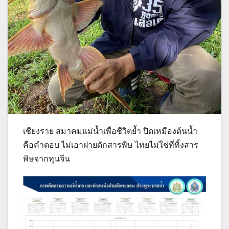
เชียงราย สมาคมแม่น้ำเพื่อชีวิตย้ำ ปิดเหมืองต้นน้ำ
คือคำตอบ ไม่เอาฝายดักสารพิษ ไทยไม่ใช่ที่ทิ้งสาร
พิษจากทุนจีน