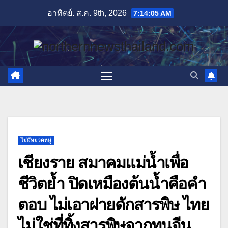
Skip
อาทิตย์. ส.ค. 9th, 2026
7:14:06 AM
to
content
ไม่มีหมวดหมู่
เชียงราย สมาคมแม่น้ำเพื่อ
ชีวิตย้ำ ปิดเหมืองต้นน้ำคือคำ
ตอบ ไม่เอาฝายดักสารพิษ ไทย
ไม่ใช่ที่ทิ้งสารพิษจากทุนจีน