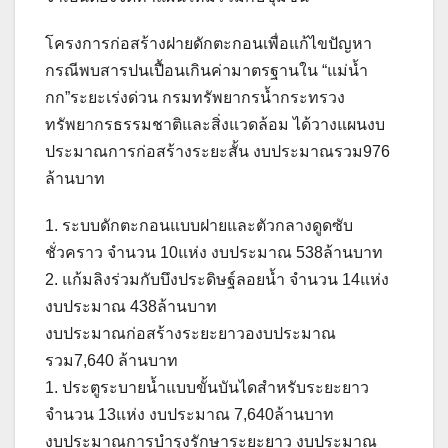
โครงการก่อสร้างฝายดักตะกอนเพื่อแก้ไขปัญหา
กรณีพบสารปนเปื้อนเกินค่ามาตรฐานใน “แม่น้ำ
กก”ระยะเร่งด่วน กรมทรัพยากรน้ำกระทรวง
ทรัพยากรธรรมชาติและสิ่งแวดล้อม ได้วางแผนงบ
ประมาณการก่อสร้างระยะสั้น งบประมาณรวม976
ล้านบาท
1. ระบบดักตะกอนแบบฝายและตัวกลางดูดซับ
ชั่วคราว จำนวน 10แห่ง งบประมาณ 538ล้านบาท
2. แก้มลิงร่วมกับบึงประดิษฐ์ลอยน้ำ จำนวน 14แห่ง
งบประมาณ 438ล้านบาท
งบประมาณก่อสร้างระยะยาวองบประมาณ
รวม7,640 ล้านบาท
1. ประตูระบายน้ำแบบขั้นบันไดสำหรับระยะยาว
จำนวน 13แห่ง งบประมาณ 7,640ล้านบาท
งบประมาณการบำรุงรักษาระยะยาว งบประมาณ