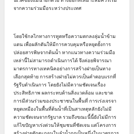
นิเวศของแม่น้ำอีกด้วย ทางออกที่เหมาะสมควรเริ่ม
จากความร่วมมือระหว่างประเทศ
โดยใช้กลไกทางการทูตหรือความตกลงลุ่มน้ำข้าม
แดน เพื่อผลักดันให้มีการควบคุมหรือหยุดยั้งการ
ปล่อยสารพิษจากต้นน้ำ หากแนวทางความร่วมมือ
เหล่านี้ไม่สามารถดำเนินการได้ จึงค่อยพิจารณา
มาตรการทางเทคนิคอย่างการสร้างฝายเป็นทาง
เลือกสุดท้าย การสร้างฝายไม่ควรเป็นคำตอบแรกที่
รัฐรีบดำเนินการ โดยยังไม่มีความชัดเจนเรื่อง
ประสิทธิภาพ ผลกระทบด้านสิ่งแวดล้อม และขาด
การมีส่วนร่วมของประชาชนในพื้นที่ การเร่งเจรจา
หยุดเหมืองในพื้นที่ต้นน้ำที่เป็นสาเหตุหลักยังไม่มี
ความชัดเจนจากรัฐบาล รวมถึงขณะนี้นี้ยังไม่มีการ
แก้ไขปัญหาเร่งด่วนให้ชุมชนที่ชัดเจน แต่โครงการ
สร้างฝายดักตะกอนในลำน้ำกกเป็นหนึ่งในมาตรการ