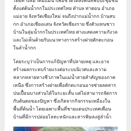
โดยทางสมาคมแม่น้ำเพื่อชีวิตได้ลงพื้นที่พบปะชุมชน
ตั้งแต่ต้นน้ำกกในประเทศไทย ตำบล ท่าตอน อำเภอ
แม่อาย จังหวัดเชียงใหม่ จนถึงปากแม่น้ำกก บ้านสบ
กก อำเภอเชียงแสน จังหวัดเชียงราย ซึ่งตัวแทนชาว
บ้านในลุ่มน้ำกกในประเทศไทย ต่างแสดงความกังวล
และไม่เห็นด้วยกับแนวทางการสร้างฝายดักตะกอน
ในลำน้ำกก
โดยระบุว่าเป็นการแก้ปัญหาที่ปลายเหตุ และอาจ
สร้างผลกระทบร้ายแรงต่อระบบนิเวศและความ
หลากหลายทางชีวภาพในแม่น้ำสายสำคัญของภาค
เหนือ ซึ่งการสร้างฝายเพื่อดักตะกอนอาจช่วยลดสาร
ปนเปื้อนบางส่วนได้ในระยะสั้น แต่ไม่สามารถจัดการ
กับต้นตอของปัญหา ซึ่งเกิดจากกิจกรรมเหมืองใน
พื้นที่ต้นน้ำ โดยเฉพาะพื้นที่ชายแดนประเทศเพื่อน
บ้านที่มีการปล่อยโลหะหนักและสารพิษลงสู่ลำน้ำ