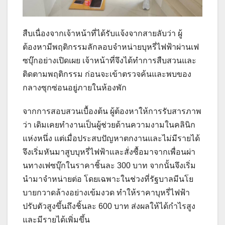
สืบเนื่องจากเจ้าหน้าที่ได้รับแจ้งจากสายลับว่า ผู้
ต้องหามีพฤติกรรมลักลอบจำหน่ายบุหรี่ไฟฟ้าผ่านเฟ
ซบุ๊กอย่างเปิดเผย เจ้าหน้าที่จึงได้ทำการสืบสวนและ
ติดตามพฤติกรรม ก่อนจะเข้าตรวจค้นและพบของ
กลางซุกซ่อนอยู่ภายในห้องพัก
จากการสอบสวนเบื้องต้น ผู้ต้องหาให้การรับสารภาพ
ว่า เดิมเคยทำงานเป็นผู้ช่วยด้านความงามในคลินิก
แห่งหนึ่ง แต่เมื่อประสบปัญหาตกงานและไม่มีรายได้
จึงเริ่มหันมาสูบบุหรี่ไฟฟ้าและสั่งซื้อมาจากเพื่อนผ่า
นทางเฟซบุ๊กในราคาชิ้นละ 300 บาท จากนั้นจึงเริ่ม
นำมาจำหน่ายต่อ โดยเฉพาะในช่วงที่รัฐบาลมีนโย
บายกวาดล้างอย่างเข้มงวด ทำให้ราคาบุหรี่ไฟฟ้า
ปรับตัวสูงขึ้นถึงชิ้นละ 600 บาท ส่งผลให้ได้กำไรสูง
และมีรายได้เพิ่มขึ้น