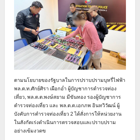
ตามนโยบายของรัฐบาลในการปราบปรามบุหรี่ไฟฟ้า
พล.ต.ท.ศักย์ศิรา เผือกอ่ำ ผู้บัญชาการตำรวจท่อง
เที่ยว, พล.ต.ต.พงษ์สยาม มีขันทอง รองผู้บัญชาการ
ตำรวจท่องเที่ยว และ พล.ต.ต.เอกภพ อินทวิวัฒน์ ผู้
บังคับการตำรวจท่องเที่ยว 2 ได้สั่งการให้หน่วยงาน
ในสังกัดเร่งดำเนินการตรวจสอบและปราบปราม
อย่างเข้มงวดฃ