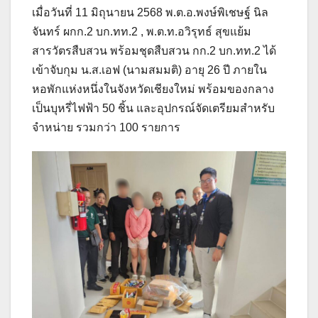
เมื่อวันที่ 11 มิถุนายน 2568 พ.ต.อ.พงษ์พิเชษฐ์ นิล
จันทร์ ผกก.2 บก.ทท.2 , พ.ต.ท.อวิรุทธ์ สุขแย้ม
สารวัตรสืบสวน พร้อมชุดสืบสวน กก.2 บก.ทท.2 ได้
เข้าจับกุม น.ส.เอฟ (นามสมมติ) อายุ 26 ปี ภายใน
หอพักแห่งหนึ่งในจังหวัดเชียงใหม่ พร้อมของกลาง
เป็นบุหรี่ไฟฟ้า 50 ชิ้น และอุปกรณ์จัดเตรียมสำหรับ
จำหน่าย รวมกว่า 100 รายการ