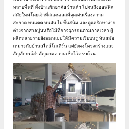
หลายพื้นที่ ทั้งบ้านพักอาศัย ร้านค้า ไปจนถึงออฟฟิศ
สมัยใหม่โดยเจ้าที่สแตนเลสมีจุดเด่นเรื่องความ
สะอาด ทนแดด ทนฝน ไม่ขึ้นสนิม และดูแลรักษาง่าย
ต่างจากศาลปูนหรือไม้ที่อาจผุกร่อนตามกาลเวลา ผู้
ผลิตหลายรายยังออกแบบให้มีความเรียบหรู ทันสมัย
เหมาะกับบ้านสไตล์โมเดิร์น แต่ยังคงโครงสร้างและ
สัญลักษณ์สำคัญตามความเชื่อไว้ครบถ้วน