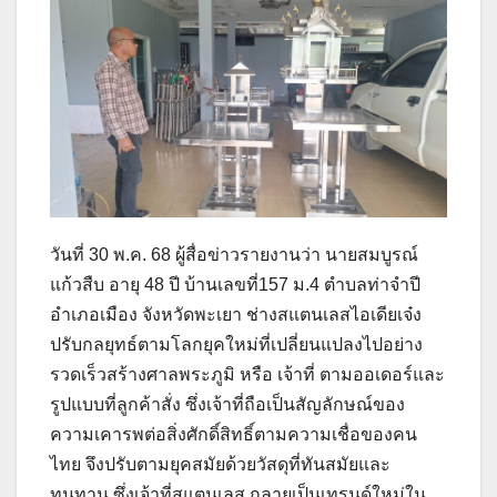
วันที่ 30 พ.ค. 68 ผู้สื่อข่าวรายงานว่า นายสมบูรณ์
แก้วสืบ อายุ 48 ปี บ้านเลขที่157 ม.4 ตำบลท่าจำปี
อำเภอเมือง จังหวัดพะเยา ช่างสแตนเลสไอเดียเจ๋ง
ปรับกลยุทธ์ตามโลกยุคใหม่ที่เปลี่ยนแปลงไปอย่าง
รวดเร็วสร้างศาลพระภูมิ หรือ เจ้าที่ ตามออเดอร์และ
รูปแบบที่ลูกค้าสั่ง ซึ่งเจ้าที่ถือเป็นสัญลักษณ์ของ
ความเคารพต่อสิ่งศักดิ์สิทธิ์ตามความเชื่อของคน
ไทย จึงปรับตามยุคสมัยด้วยวัสดุที่ทันสมัยและ
ทนทาน ซึ่งเจ้าที่สแตนเลส กลายเป็นเทรนด์ใหม่ใน