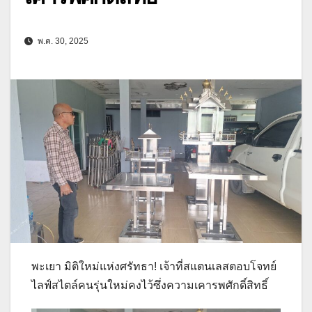
พ.ค. 30, 2025
พะเยา มิติใหม่แห่งศรัทธา! เจ้าที่สแตนเลสตอบโจทย์
ไลฟ์สไตล์คนรุ่นใหม่คงไว้ซึ่งความเคารพศักดิ์สิทธิ์