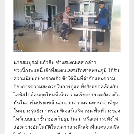
นายสมบูรณ์ แก้วสืบ ช่างสแตนเลส กล่าว
ช่วงนี้กระแสนี้ เจ้าที่สแตนเลสหรือศาลพระภูมิ ได้รับ
ความนิยมอย่างรวดเร็ว ซึ่งใช้พื้นที่จำกัดและความ
ต้องการความสะดวกในการดูแล ทั้งยังสอดคล้องกับ
ไลฟ์สไตล์คนยุคใหม่ที่เน้นความเรียบง่าย แต่ยังคงยึด
มั่นในจารีตประเพณี นอกจากความทนทาน เจ้าที่ยุค
ใหม่บางรุ่นยังมาพร้อมฟีเจอร์เสริม เช่น พื้นที่วางของ
ไหว้แบบแยกชั้น ช่องเก็บธูปกันลม หรือแม้กระทั่งไฟ
ส่องสว่างอัตโนมัติในเวลากลางคืนเจ้าที่สแตนเลสจึง